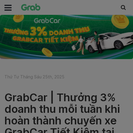
Thứ Tư Tháng Sáu 25th, 2025
GrabCar | Thưởng 3%
doanh thu mỗi tuần khi
hoàn thành chuyến xe
GrabCar Tiết Kiệm tại