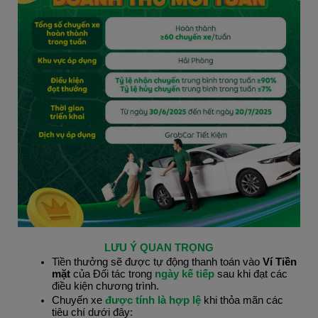
LƯU Ý QUAN TRỌNG
Tiền thưởng sẽ được tự động thanh toán vào 
Ví Tiền 
mặt 
của Đối tác trong 
ngày kế tiếp
 sau khi đạt các 
điều kiện chương trình.
Chuyến xe 
được tính là hợp lệ 
khi thỏa mãn các 
tiêu chí dưới đây: