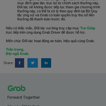
mục đích gian lận, trục lợi từ chính sách thưởng này, 
Đối tác sẽ không được tiếp tục tham gia chương trình 
thưởng này, có thể bị xử lý theo quy định tại Bộ Quy 
tắc ứng xử và Grab có toàn quyền truy thu số tiền 
thưởng đã thanh toán trước đó.
Nếu có thắc mắc, Đối tác vui lòng truy cập mục 
Trợ Giúp
trực tiếp trên ứng dụng Grab Driver để được hỗ trợ.
Mến chúc Đối tác hoạt động an toàn, hiệu quả cùng Grab. 
Trân trọng,
Đội ngũ Grab.
Share:
Forward Together