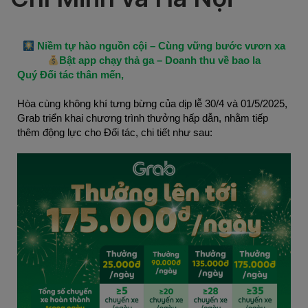
 Niềm tự hào nguồn cội – Cùng vững bước vươn xa
Bật app chạy thả ga – Doanh thu về bao la
Quý Đối tác thân mến,
Hòa cùng không khí tưng bừng của dịp lễ 30/4 và 01/5/2025, 
Grab triển khai chương trình thưởng hấp dẫn, nhằm tiếp 
thêm động lực cho Đối tác, chi tiết như sau: