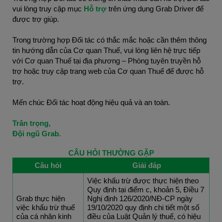
vui lòng truy cập mục 
Hỗ trợ 
trên ứng dụng Grab Driver để 
được trợ giúp.
Trong trường hợp Đối tác có thắc mắc hoặc cần thêm thông 
tin hướng dẫn của Cơ quan Thuế, vui lòng liên hệ trực tiếp 
với Cơ quan Thuế tại địa phương – Phòng tuyên truyền hỗ 
trợ hoặc truy cập trang web của Cơ quan Thuế để được hỗ 
trợ.
Mến chúc Đối tác hoạt động hiệu quả và an toàn.
Trân trọng,
Đội ngũ Grab.
CÂU HỎI THƯỜNG GẶP
Câu hỏi
Giải đáp
Việc khấu trừ được thực hiện theo 
Quy định tại điểm c, khoản 5, Điều 7 
Grab thực hiện 
Nghị định 126/2020/NĐ-CP ngày 
việc khấu trừ thuế 
19/10/2020 quy định chi tiết một số 
của cá nhân kinh 
điều của Luật Quản lý thuế, có hiệu 