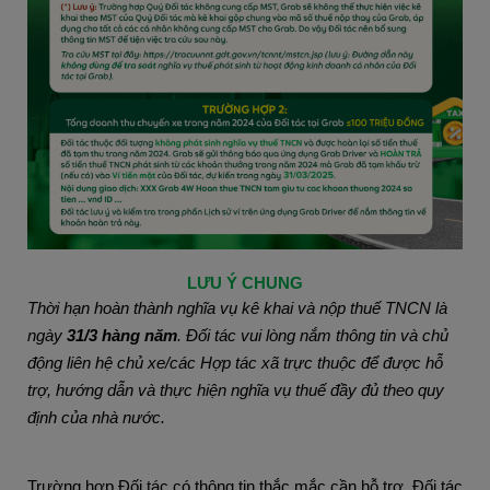
LƯU Ý CHUNG
Thời hạn hoàn thành nghĩa vụ kê khai và nộp thuế TNCN là
ngày
31/3 hàng năm
. Đối tác vui lòng nắm thông tin và chủ
động liên hệ chủ xe/các Hợp tác xã trực thuộc để được hỗ
trợ, hướng dẫn và thực hiện nghĩa vụ thuế đầy đủ theo quy
định của nhà nước.
Trường hợp Đối tác có thông tin thắc mắc cần hỗ trợ, Đối tác 