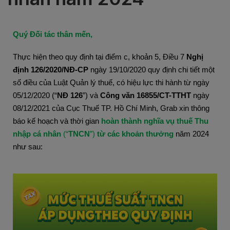
Quý Đối tác thân mến,
Thực hiện theo
quy định tại điểm c, khoản 5, Điều 7
Nghị
định 126/2020/NĐ-CP
ngày 19/10/2020
quy định chi tiết một
số điều của Luật Quản lý thuế, có hiệu lực thi hành từ ngày
05/12/2020 (“
NĐ 126
”) và
Công văn 16855/CT-TTHT
ngày
08/12/2021 của Cục Thuế TP. Hồ Chí Minh, Grab xin thông
báo kế hoạch và thời gian
hoàn thành nghĩa vụ thuế
Thu
nhập cá nhân
(“
TNCN
”)
từ các khoản thưởng
năm 2024
như sau: