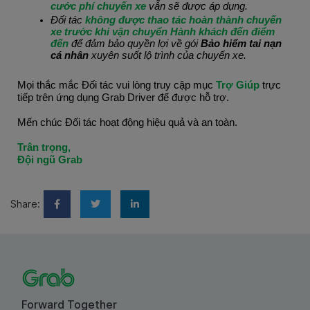
cước phí chuyến xe
 vẫn sẽ được áp dụng.
Đối tác 
không được thao tác hoàn thành chuyến 
xe trước khi vận chuyển Hành khách đến điểm 
đến
 để đảm bảo quyền lợi về gói 
Bảo hiểm tai nạn 
cá nhân
 xuyên suốt lộ trình của chuyến xe.
Mọi thắc mắc Đối tác vui lòng truy cập mục 
Trợ Giúp 
trực 
tiếp trên ứng dụng Grab Driver để được hỗ trợ.
Mến chúc Đối tác hoạt động hiệu quả và an toàn.
Trân trọng,
Đội ngũ Grab
Share:
Forward Together