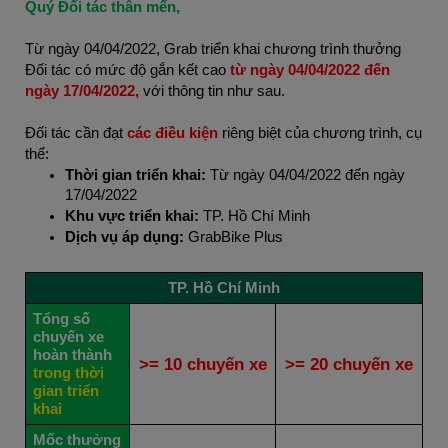
Quý Đối tác thân mến,
Từ ngày 04/04/2022, Grab triển khai chương trình thưởng
Đối tác có mức độ gắn kết cao
từ ngày 04/04/2022 đến
ngày 17/04/2022,
với thông tin như sau.
Đối tác cần đạt
các điều kiện
riêng biệt của chương trình, cụ
thể:
Thời gian triển khai:
Từ ngày 04/04/2022 đến ngày
17/04/2022
Khu vực triển khai:
TP. Hồ Chí Minh
Dịch vụ áp dụng:
GrabBike Plus
TP. Hồ Chí Minh
Tổng số
chuyến xe
hoàn thành
>= 10 chuyến xe
>= 20 chuyến xe
trong thời
gian triển
khai
Mốc thưởng