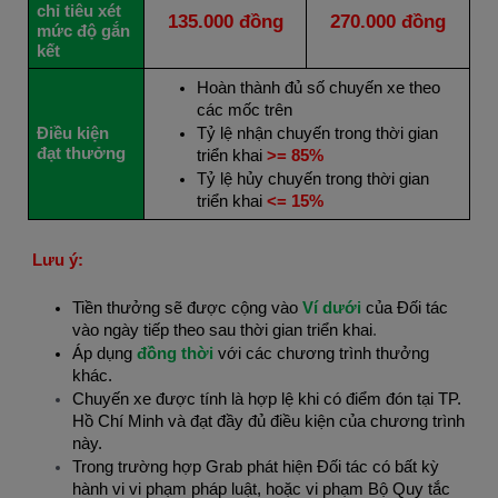
chỉ tiêu xét
135.000 đồng
270.000 đồng
mức độ gắn
kết
Hoàn thành đủ số chuyến xe theo
các mốc trên
Điều kiện
Tỷ lệ nhận chuyến trong thời gian
đạt thưởng
triển khai
>= 85%
Tỷ lệ hủy chuyến trong thời gian
triển khai
<= 15%
Lưu ý:
Tiền thưởng sẽ được cộng vào
Ví dưới
của Đối tác
vào ngày tiếp theo sau thời gian triển khai
.
Áp dụng
đồng thời
với các chương trình thưởng
khác.
Chuyến xe được tính là hợp lệ khi có điểm đón tại TP.
Hồ Chí Minh và đạt đầy đủ điều kiện của chương trình
này.
Trong trường hợp Grab phát hiện Đối tác có bất kỳ
hành vi vi phạm pháp luật, hoặc vi phạm Bộ Quy tắc