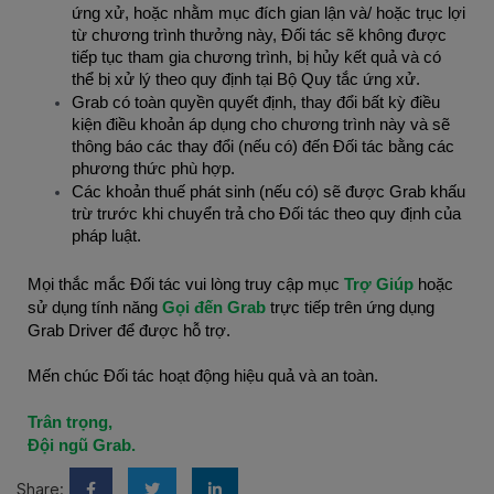
ứng xử, hoặc nhằm mục đích gian lận và/ hoặc trục lợi
từ chương trình thưởng này, Đối tác sẽ không được
tiếp tục tham gia chương trình, bị hủy kết quả và có
thể bị xử lý theo quy định tại Bộ Quy tắc ứng xử.
Grab có toàn quyền quyết định, thay đổi bất kỳ điều
kiện điều khoản áp dụng cho chương trình này và sẽ
thông báo các thay đổi (nếu có) đến Đối tác bằng các
phương thức phù hợp.
Các khoản thuế phát sinh (nếu có) sẽ được Grab khấu
trừ trước khi chuyển trả cho Đối tác theo quy định của
pháp luật.
Mọi thắc mắc Đối tác vui lòng truy cập mục
Trợ Giúp
hoặc
sử dụng tính năng
Gọi đến Grab
trực tiếp trên ứng dụng
Grab Driver để được hỗ trợ.
Mến chúc Đối tác hoạt động hiệu quả và an toàn.
Trân trọng,
Đội ngũ Grab.
Share: