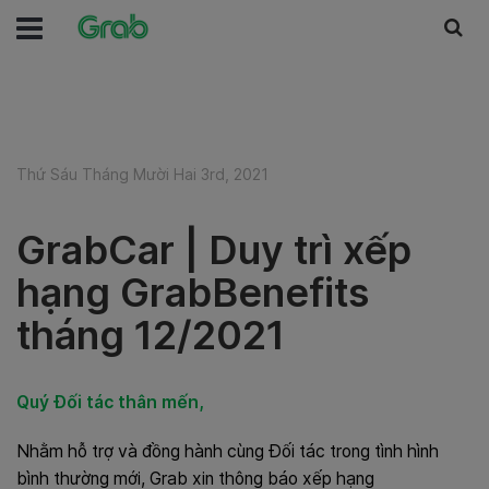
Thứ Sáu Tháng Mười Hai 3rd, 2021
GrabCar | Duy trì xếp
hạng GrabBenefits
tháng 12/2021
Quý Đối tác thân mến,
Nhằm
hỗ trợ và đồng hành cùng Đối tác trong tình hình
bình thường mới, Grab xin thông báo xếp hạng