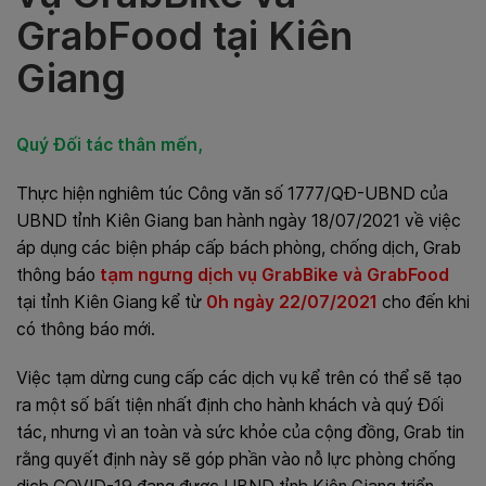
GrabFood tại Kiên
Giang
Quý Đối tác thân mến,
Thực hiện nghiêm túc Công văn số 1777/QĐ-UBND của
UBND tỉnh Kiên Giang ban hành ngày 18/07/2021 về việc
áp dụng các biện pháp cấp bách phòng, chống dịch, Grab
thông báo
tạm ngưng dịch vụ GrabBike và GrabFood
tại tỉnh Kiên Giang kể từ
0h ngày 22/07/2021
cho đến khi
có thông báo mới.
Việc tạm dừng cung cấp các dịch vụ kể trên có thể sẽ tạo
ra một số bất tiện nhất định cho hành khách và quý Đối
tác, nhưng vì an toàn và sức khỏe của cộng đồng, Grab tin
rằng quyết định này sẽ góp phần vào nỗ lực phòng chống