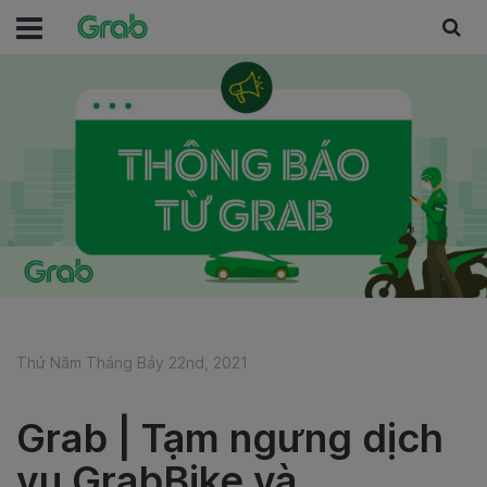
Thứ Năm Tháng Bảy 22nd, 2021
Grab | Tạm ngưng dịch
vụ GrabBike và