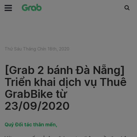
Thứ Sáu Tháng Chín 18th, 2020
[Grab 2 bánh Đà Nẵng]
Triển khai dịch vụ Thuê
GrabBike từ
23/09/2020
Quý Đối tác thân mến,