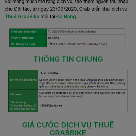
Với mong muốn mở rộng dịch vụ, tạo thêm nguồn thu nhập
cho Đối tác, từ ngày 23/09/2020, Grab triển khai dịch vụ
Thuê GrabBike
mới tại
Đà Nẵng
.
THÔNG TIN CHUNG
GIÁ CƯỚC DỊCH VỤ THUÊ
GRABBIKE