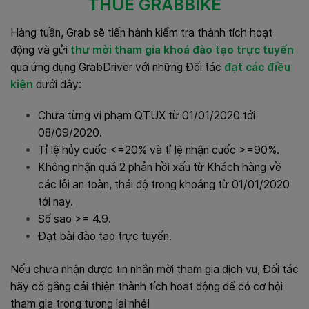
THUÊ GRABBIKE
Hàng tuần, Grab sẽ tiến hành kiểm tra thành tích hoạt
động và gửi
thư mời tham gia khoá đào tạo trực tuyến
qua ứng dụng GrabDriver với những Đối tác
đạt các điều
kiện
dưới đây:
Chưa từng vi phạm QTUX từ 01/01/2020 tới
08/09/2020.
Tỉ lệ hủy cuốc <=20% và tỉ lệ nhận cuốc >=90%.
Không nhận quá 2 phản hồi xấu từ Khách hàng về
các lỗi an toàn, thái độ trong khoảng từ 01/01/2020
tới nay.
Số sao >= 4.9.
Đạt bài đào tạo trực tuyến.
Nếu chưa nhận được tin nhắn mời tham gia dịch vụ, Đối tác
hãy cố gắng cải thiện thành tích hoạt động để có cơ hội
tham gia trong tương lai nhé!