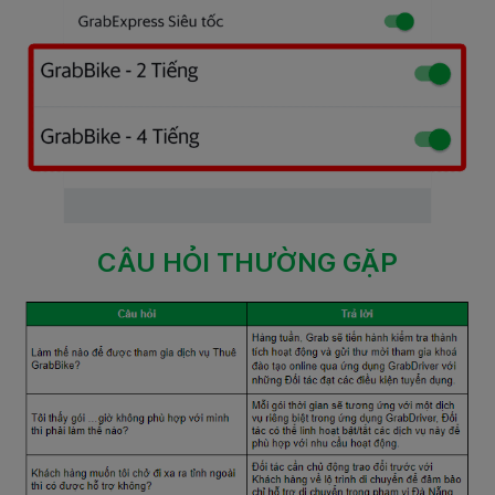
CÂU HỎI THƯỜNG GẶP