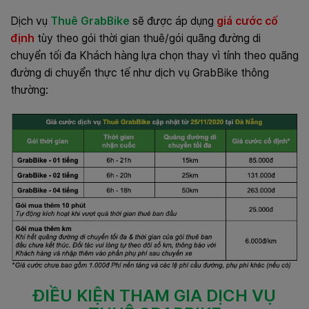
Dịch vụ
Thuê GrabBike
sẽ được áp dụng
giá cước cố
định
tùy theo gói thời gian thuê/gói quãng đường di
chuyển tối đa Khách hàng lựa chọn thay vì tính theo quãng
đường di chuyển thực tế như dịch vụ GrabBike thông
thường:
ĐIỀU KIỆN THAM GIA DỊCH VỤ