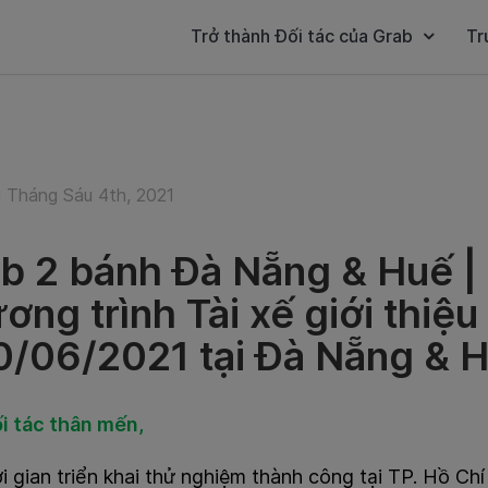
Trở thành Đối tác của Grab
Tr
 Tháng Sáu 4th, 2021
b 2 bánh Đà Nẵng & Huế | 
ơng trình Tài xế giới thiệu
0/06/2021 tại Đà Nẵng & 
i tác thân mến,
i gian triển khai thử nghiệm thành công tại TP. Hồ Ch