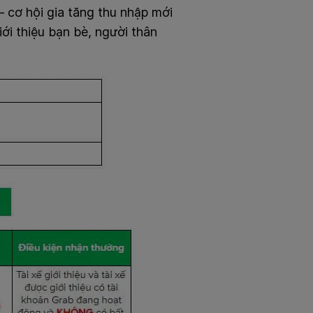
– cơ hội gia tăng thu nhập mới
iới thiệu bạn bè, người thân