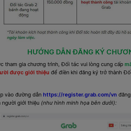
HƯỚNG DẪN ĐĂNG KÝ CHƯƠN
 tham gia chương trình, Đối tác vui lòng cung cấp
mã
ười được giới thiệu
để điền khi đăng ký trở thành Đ
ập vào đường dẫn
https://register.grab.com/vn
đăng
 người giới thiệu
(như hình minh họa bên dưới):