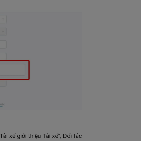
ài xế giới thiệu Tài xế”, Đối tác