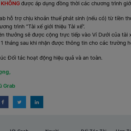
ẽ
KHÔNG
được áp dụng đồng thời các chương trình giới
ab hỗ trợ chịu khoản thuế phát sinh (nếu có) từ tiền 
ương trình “Tài xế giới thiệu Tài xế”.
ền thưởng sẽ được cộng trực tiếp vào Ví Dưới của tài 
 1 tháng sau khi nhận được thông tin cho các trường hợ
úc Đối tác hoạt động hiệu quả và an toàn.
rọng,
ũ Grab