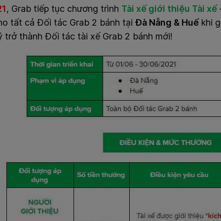
21
, Grab tiếp tục chương trình
Tài xế giới thiệu Tài xế
o tất cả Đối tác Grab 2 bánh tại
Đà Nẵng & Huế
khi g
 trở thành Đối tác tài xế Grab 2 bánh mới!