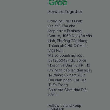
Forward Together
Công ty TNHH Grab
Địa chỉ: Tòa nhà
Mapletree Business
Centre, 1060 Nguyễn Văn
Linh, Phường Tân Hưng,
Thành phố Hồ Chí Minh,
Việt Nam.
Mã số doanh nghiệp:
0312650437 do Sở Kế
Hoạch và Đầu Tư TP. Hồ
Chí Minh cấp lần đầu ngày
14 tháng 02 năm 2014
Đại diện pháp luật: Mã
Tuấn Trọng
Chức vụ: Giám đốc Điều
hành
Follow us and keep
updated!