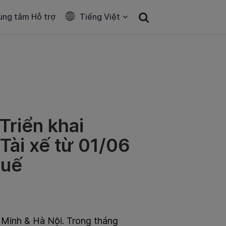
ung tâm Hỗ trợ
Tiếng Việt
Triển khai
 Tài xế từ 01/06
Huế
í Minh & Hà Nội. Trong tháng