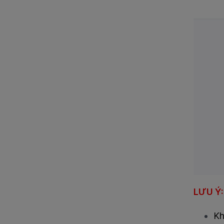
LƯU Ý:
Kh