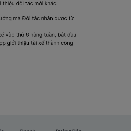
 thiệu đối tác mới khác.
thưởng mà Đối tác nhận được từ
xế vào thứ 6 hằng tuần, bắt đầu
p giới thiệu tài xế thành công