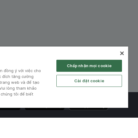
hiệp:
Chấp nhận mọi cookie
n đồng ý với việc cho
c đích tăng cường
Cài đặt cookie
 trang web và để tạo
 Vui lòng tham khảo
chúng tôi để biết