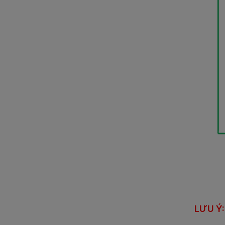
LƯU Ý: