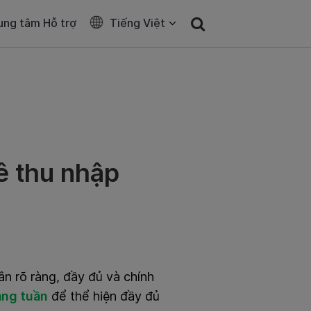
ung tâm Hỗ trợ
Tiếng Việt
ê thu nhập
n rõ ràng, đầy đủ và chính
àng tuần
để thể hiện đầy đủ