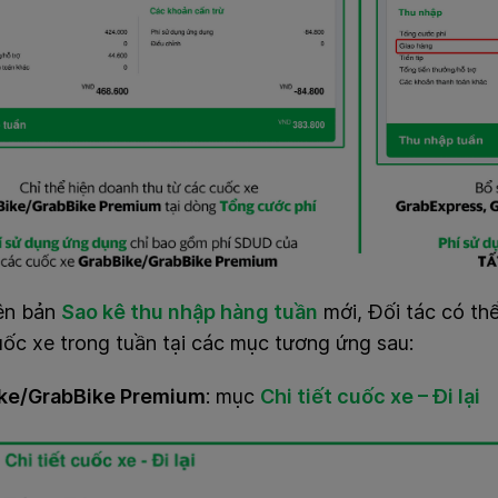
iên bản
Sao kê thu nhập hàng tuần
mới, Đối tác có thể
ốc xe trong tuần tại các mục tương ứng sau:
ke/GrabBike Premium
:
mục
Chi tiết cuốc xe – Đi lại