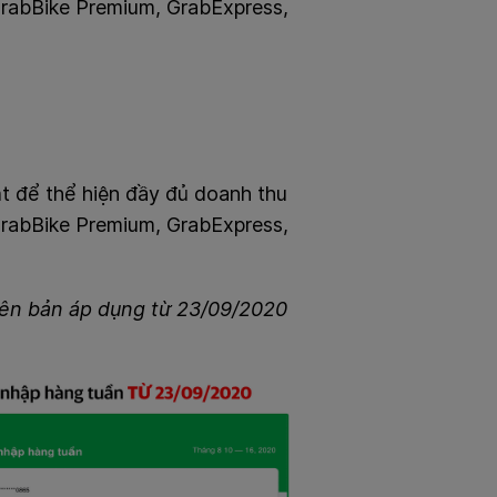
GrabBike Premium, GrabExpress,
t để thể hiện đầy đủ doanh thu
GrabBike Premium, GrabExpress,
hiên bản áp dụng từ 23/09/2020