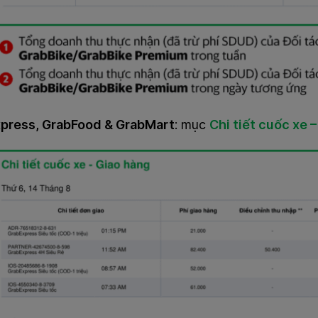
press, GrabFood & GrabMart
: mục
Chi tiết cuốc xe 