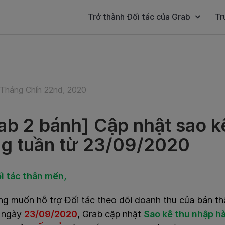
Trở thành Đối tác của Grab
Tr
Tháng Chín 22nd, 2020
ab 2 bánh] Cập nhật sao k
g tuần từ 23/09/2020
i tác thân mến,
g muốn hỗ trợ Đối tác theo dõi doanh thu của bản thâ
ừ ngày
23/09/2020
, Grab cập nhật
Sao kê thu nhập h