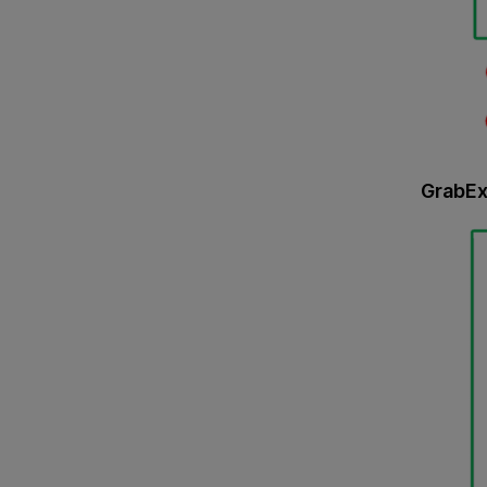
GrabEx