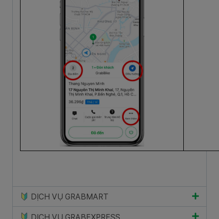
DỊCH VỤ GRABMART
DỊCH VỤ GRABEXPRESS