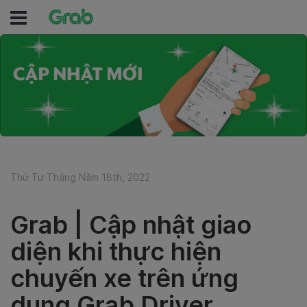
Thứ Tư Tháng Năm 18th, 2022
Grab | Cập nhật giao
diện khi thực hiện
chuyến xe trên ứng
dụng Grab Driver