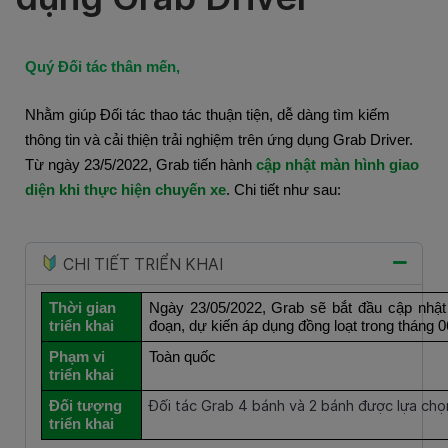
Quý Đối tác thân mến,
Nhằm giúp Đối tác thao tác thuận tiện, dễ dàng tìm kiếm
thông tin và cải thiện trải nghiệm trên ứng dụng Grab Driver.
Từ ngày 23/5/2022, Grab tiến hành
cập nhật màn hình giao
diện khi thực hiện chuyến xe
. Chi tiết như sau:
CHI TIẾT TRIỂN KHAI
Thời gian
Ngày 23/05/2022, Grab sẽ bắt đầu cập nhật
triển khai
đoạn, dự kiến áp dụng đồng loạt trong tháng 
Phạm vi
Toàn quốc
triển khai
Đối tác Grab 4 bánh và 2 bánh được lựa chọn
Đối tượng
triển khai