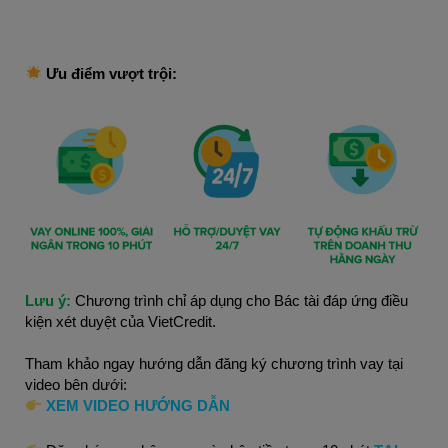
 Ưu điểm vượt trội:
Lưu ý: 
Chương trình chỉ áp dụng cho Bác tài đáp ứng điều
kiện xét duyệt của VietCredit.
Tham khảo ngay hướng dẫn đăng ký chương trình vay tại
video bên dưới:
XEM VIDEO HƯỚNG DẪN