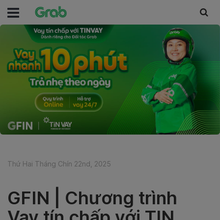
Thứ Hai Tháng Chín 22nd, 2025
GFIN | Chương trình
Vay tín chấp với TIN