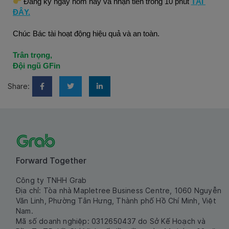
 Đăng ký ngay hôm nay và nhận tiền trong 10 phút 
TẠI 
ĐÂY.
Chúc Bác tài hoạt động hiệu quả và an toàn.
Trân trọng,
Đội ngũ GFin
Share:
Forward Together
Công ty TNHH Grab
Địa chỉ: Tòa nhà Mapletree Business Centre, 1060 Nguyễn
Văn Linh, Phường Tân Hưng, Thành phố Hồ Chí Minh, Việt
Nam.
Mã số doanh nghiệp: 0312650437 do Sở Kế Hoạch và