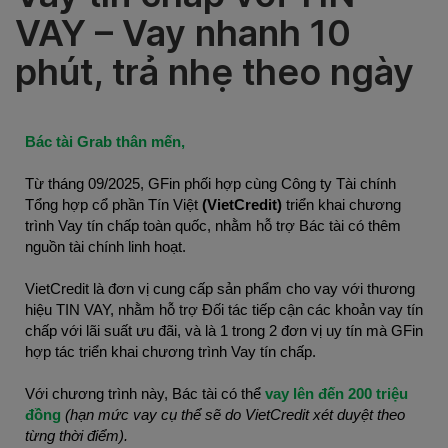
VAY – Vay nhanh 10
phút, trả nhẹ theo ngày
Bác tài Grab thân mến,
Từ tháng 09/2025, GFin phối hợp cùng Công ty Tài chính
Tổng hợp cổ phần Tín Việt
(VietCredit)
triển khai chương
trình Vay tín chấp toàn quốc, nhằm hỗ trợ Bác tài có thêm
nguồn tài chính linh hoạt.
VietCredit là đơn vị cung cấp sản phẩm cho vay với thương
hiệu TIN VAY, nhằm hỗ trợ Đối tác tiếp cận các khoản vay tín
chấp với lãi suất ưu đãi, và là 1 trong 2 đơn vị uy tín mà GFin
hợp tác triển khai chương trình Vay tín chấp.
Với chương trình này, Bác tài có thể
vay lên đến 200 triệu
đồng
(hạn mức vay cụ thể sẽ do VietCredit xét duyệt theo
từng thời điểm).