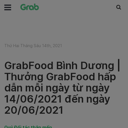
Thứ Hai Tháng Sáu 14th, 2021
GrabFood Bình Dương |
Thưởng GrabFood hấp
dẫn mỗi ngày từ ngày
14/06/2021 đến ngày
20/06/2021
Quý Đối tác thân mến,