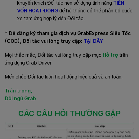
khuyến khích Đối tác nên sử dụng tính năng
TIỀN
VỐN HOẠT ĐỘNG
để hệ thống có thể phân bổ cuốc
xe tạm ứng hợp lý đến Đối tác.
* Để đăng ký tham gia dịch vụ GrabExpress Siêu Tốc
(COD), Đối tác vui lòng truy cập:
TẠI ĐÂY
Mọi thắc mắc, Đối tác vui lòng truy cập mục
Hỗ trợ
trên
ứng dụng Grab Driver
Mến chúc Đối tác luôn hoạt động hiệu quả và an toàn.
Trân trọng,
Đội ngũ Grab
CÁC CÂU HỎI THƯỜNG GẶP