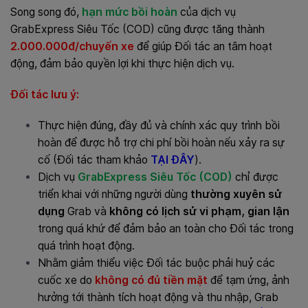
Song song đó,
hạn mức bồi hoàn
của dịch vụ
GrabExpress Siêu Tốc (COD) cũng
được tăng thành
2.000.000đ/chuyến xe
để giúp Đối tác an tâm hoạt
động, đảm bảo quyền lợi khi thực hiện dịch vụ.
Đối tác lưu ý:
Thực hiện đúng, đầy đủ và chính xác quy trình bồi
hoàn để được hỗ trợ chi phí bồi hoàn nếu xảy ra sự
cố (Đối tác tham khảo
TẠI ĐÂY
).
Dịch vụ
GrabExpress Siêu Tốc (COD)
chỉ được
triển khai với những người dùng
thường xuyên sử
dụng
Grab và
không có lịch sử vi phạm, gian lận
trong quá khứ để đảm bảo an toàn cho Đối tác trong
quá trình hoạt động.
Nhằm giảm thiểu việc Đối tác buộc phải huỷ các
cuốc xe do
không có đủ tiền mặt
để tạm ứng, ảnh
hưởng tới thành tích hoạt động và thu nhập, Grab