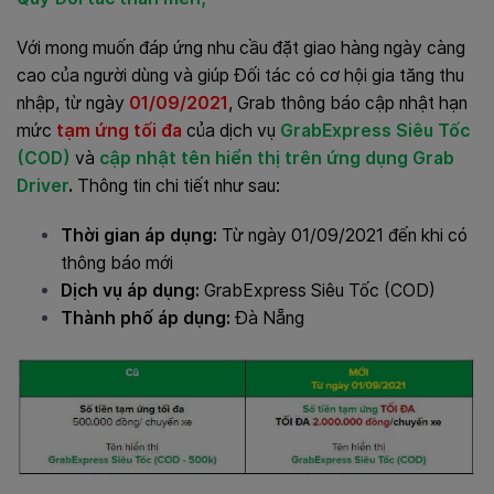
Với mong muốn đáp ứng nhu cầu đặt giao hàng ngày càng
cao của người dùng và giúp Đối tác có cơ hội gia tăng thu
nhập, từ ngày
01/09/2021
, Grab thông báo cập nhật hạn
mức
tạm ứng tối đa
của dịch vụ
GrabExpress Siêu Tốc
(COD)
và
cập nhật tên hiển thị trên ứng dụng Grab
Driver
.
Thông tin chi tiết như sau:
Thời gian áp dụng:
Từ ngày 01/09/2021 đến khi có
thông báo mới
Dịch vụ áp dụng:
GrabExpress Siêu Tốc (COD)
Thành phố áp dụng:
Đà Nẵng