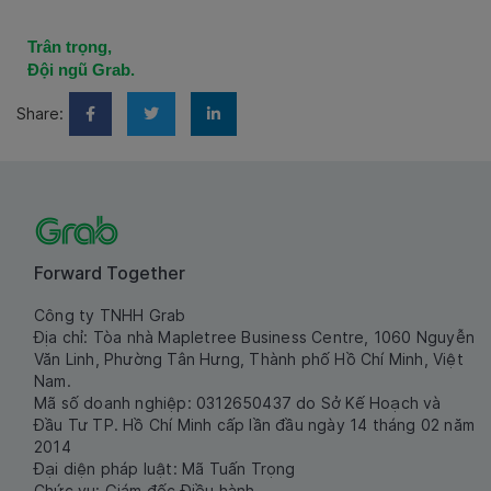
Trân trọng,
Đội ngũ Grab.
Share:
Forward Together
Công ty TNHH Grab
Địa chỉ: Tòa nhà Mapletree Business Centre, 1060 Nguyễn
Văn Linh, Phường Tân Hưng, Thành phố Hồ Chí Minh, Việt
Nam.
Mã số doanh nghiệp: 0312650437 do Sở Kế Hoạch và
Đầu Tư TP. Hồ Chí Minh cấp lần đầu ngày 14 tháng 02 năm
2014
Đại diện pháp luật: Mã Tuấn Trọng
Chức vụ: Giám đốc Điều hành