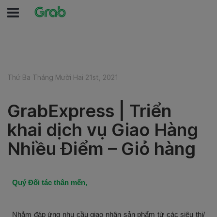
Thứ Ba Tháng Mười Hai 21st, 2021
GrabExpress | Triển
khai dịch vụ Giao Hàng
Nhiều Điểm – Giỏ hàng
Quý Đối tác thân mến,
Nhằm đáp ứng nhu cầu giao nhận sản phẩm từ các siêu thị/