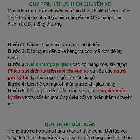
QUY TRÌNH THỰC HIỆN CHUYẾN XE
Quy trình thực hiện chuyến xe Giao Hàng Nhiều Điểm – Giỏ
hàng tương tự như thực hiện chuyến xe Giao hàng nhiều
điểm (COD) thông thường:
Bước 1:
Nhận chuyến xe khi được phát đến
Bước 2:
Di chuyển đến cửa hàng và đọc mã đơn để lấy
hàng
Bước 3:
Kiểm tra ngoại quan
các gói hàng hoá, sử dụng
Phiếu gửi điện tử trên mỗi chuyến xe
và yêu cầu
người
gửi ký tên
tại mục người gửi trên phiếu gửi
Bước 4:
Liên hệ với người nhận trước khi giao hàng
Bước 5:
Di chuyển đến điểm giao hàng, nhờ
người nhận
ký tên
và thu số tiền tạm ứng (nếu có) và hoàn thành chuyến
xe
QUY TRÌNH BỒI HOÀN
Trong trường hợp giao hàng không thành công, Đối tác vui
lòng đem hàng hoá trở về lại siêu thị/ cửa hàng tiến hành bàn