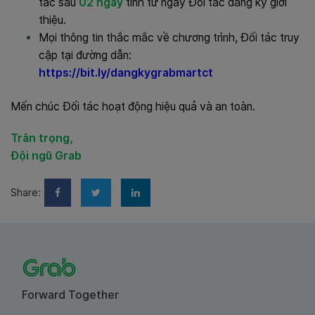
tác sau
02 ngày
tính từ ngày Đối tác đăng ký giới
thiệu.
Mọi thông tin thắc mắc về chương trình, Đối tác truy
cập tại đường dẫn:
https://bit.ly/dangkygrabmartct
Mến chúc Đối tác hoạt động hiệu quả và an toàn.
Trân trọng,
Đội ngũ Grab
Share:
Forward Together