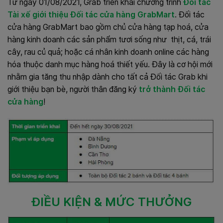
Từ ngày 01/08/2021, Grab triển khai chương trình
Đối tác
Tài xế giới thiệu Đối tác cửa hàng GrabMart
.
Đối tác
cửa hàng GrabMart bao gồm chủ cửa hàng tạp hoá, cửa
hàng kinh doanh các sản phẩm tươi sống như thịt, cá, trái
cây, rau củ quả; hoặc cá nhân kinh doanh online các hàng
hóa thuộc danh mục hàng hoá thiết yếu. Đây là cơ hội mới
nhằm gia tăng thu nhập dành cho tất cả Đối tác Grab khi
giới thiệu bạn bè, người thân đăng ký
trở thành Đối tác
cửa hàng
!
ĐIỀU KIỆN & MỨC THƯỞNG