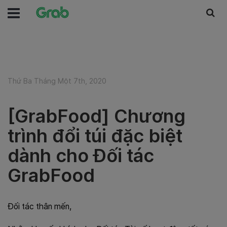
Thứ Ba Tháng Một 7th, 2020
[GrabFood] Chương
trình đổi túi đặc biệt
dành cho Đối tác
GrabFood
Đối tác thân mến,