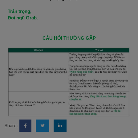
Trân trọng,
Đội ngũ Grab.
CÂU HỎI THƯỜNG GẶP
Share: