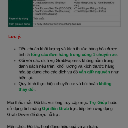
Lưu ý:
Tiêu chuẩn khối lượng và kích thước hàng hóa được
tính là
tổng các đơn hàng trong cùng 1 chuyến xe
.
Đối với các dịch vụ GrabExpress không nằm trong
danh sách nêu trên, khối lượng và kích thước hàng
hóa áp dụng cho các dịch vụ đó
vẫn giữ nguyên
như
hiện tại.
Quy trình thực hiện chuyến xe và bồi hoàn
không
thay đổi
.
Mọi thắc mắc Đối tác vui lòng truy cập mục
Trợ Giúp
hoặc
sử dụng tính năng
Gọi đến Grab
trực tiếp trên ứng dụng
Grab Driver để được hỗ trợ.
Mến chúc Đối tác hoạt động hiệu quả và an toàn.