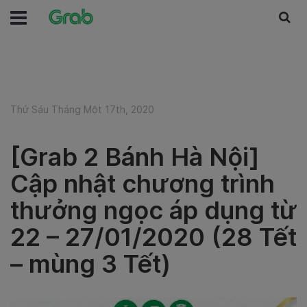
Thứ Sáu Tháng Một 17th, 2020
[Grab 2 Bánh Hà Nội]
Cập nhật chương trình
thưởng ngọc áp dụng từ
22 – 27/01/2020 (28 Tết
– mùng 3 Tết)