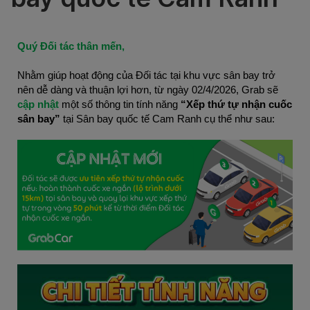
Quý Đối tác thân mến,
Nhằm giúp hoạt động của Đối tác tại khu vực sân bay trở
nên dễ dàng và thuận lợi hơn, từ ngày 02/4/2026, Grab sẽ
cập nhật
một số thông tin tính năng
“Xếp thứ tự nhận cuốc
sân bay”
tại Sân bay quốc tế Cam Ranh cụ thể như sau: