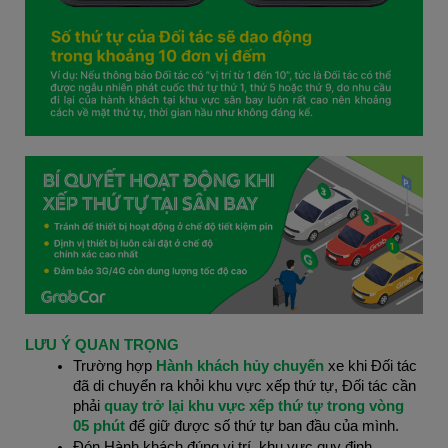
LƯU Ý QUAN TRỌNG
Trường hợp 
Hành khách hủy chuyến
 xe khi Đối tác 
đã di chuyển ra khỏi khu vực xếp thứ tự, Đối tác cần 
phải 
quay trở lại khu vực xếp thứ tự trong vòng 
05 phút
 để giữ được số thứ tự ban đầu của mình.
Đón Hành khách đúng vị trí, khu vực quy định.