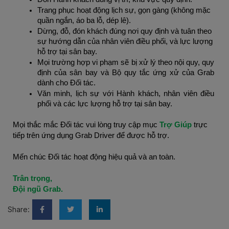
Trang phục hoạt động lịch sự, gọn gàng (không mặc 
quần ngắn, áo ba lỗ, dép lê).
Dừng, đỗ, đón khách đúng nơi quy định và tuân theo 
sự hướng dẫn của nhân viên điều phối, và lực lượng 
hỗ trợ tại sân bay.
Mọi trường hợp vi phạm sẽ bị xử lý theo nội quy, quy 
định của sân bay và Bộ quy tắc ứng xử của Grab 
dành cho Đối tác.
Văn minh, lịch sự với Hành khách, nhân viên điều 
phối và các lực lượng hỗ trợ tại sân bay.
Mọi thắc mắc Đối tác vui lòng truy cập mục 
Trợ Giúp
 trực 
tiếp trên ứng dụng Grab Driver để được hỗ trợ.
Mến chúc Đối tác hoạt động hiệu quả và an toàn.
Trân trọng,
Đội ngũ Grab.
Share: