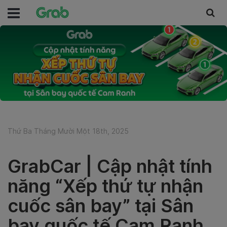
Thứ Ba Tháng Mười Một 18th, 2025
GrabCar | Cập nhật tính
năng “Xếp thứ tự nhận
cuốc sân bay” tại Sân
bay quốc tế Cam Ranh