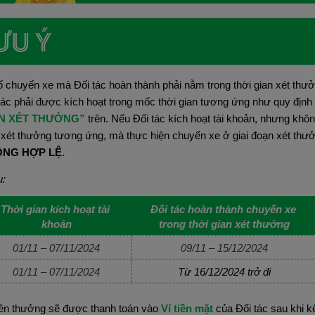
ƯU Ý
ố chuyến xe mà Đối tác hoàn thành phải nằm trong thời gian xét thưở
tác phải được kích hoạt trong mốc thời gian tương ứng như quy định 
N XÉT THƯỞNG”
 trên. Nếu Đối tác kích hoạt tài khoản, nhưng khôn
NG HỢP LỆ
.
ụ:
Thời gian kích hoạt tài 
Đối tác hoàn thành chuyến xe 
khoản
trong thời gian xét thưởng
01/11 – 07/11/2024
09/11 – 15/12/2024
01/11 – 07/11/2024
Từ 16/12/2024 trở đi
iền thưởng sẽ được thanh toán vào 
Ví tiền mặt 
của Đối tác sau khi k