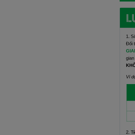
L
1. S
Đối 
GIA
KHÔ
Ví d
2. T