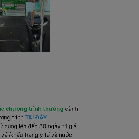
ác chương trình thưởng
dành
ương trình
TẠI ĐÂY
sử dụng lên đến 30 ngày trị giá
vải/khẩu trang y tế và nước