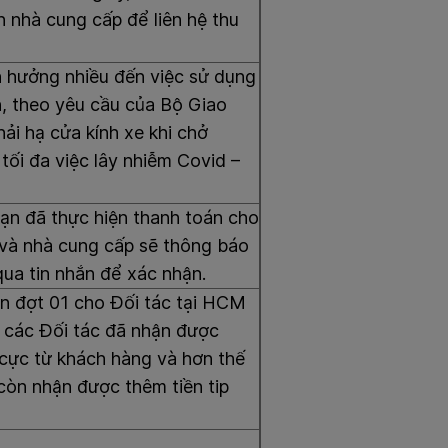
 nhà cung cấp để liên hệ thu
 hưởng nhiều đến việc sử dụng
n, theo yêu cầu của Bộ Giao
hải hạ cửa kính xe khi chở
tối đa việc lây nhiễm Covid –
bạn đã thực hiện thanh toán cho
và nhà cung cấp sẽ thông báo
qua tin nhắn để xác nhận.
n đợt 01 cho Đối tác tại HCM
 các Đối tác đã nhận được
 cực từ khách hàng và hơn thế
còn nhận được thêm tiền tip