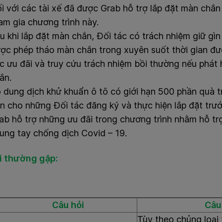
i với các tài xế đã được Grab hỗ trợ lắp đặt màn chắ
am gia chương trình này.
u khi lắp đặt màn chắn, Đối tác có trách nhiệm giữ g
ợc phép tháo màn chắn trong xuyên suốt thời gian đư
c ưu đãi và truy cứu trách nhiệm bồi thường nếu phát
ắn.
 dung dịch khử khuẩn ô tô có giới hạn 500 phần quà t
ên cho những Đối tác đăng ký và thực hiện lắp đặt trướ
ab hỗ trợ những ưu đãi trong chương trình nhằm hỗ trợ
ung tay chống dịch Covid – 19.
i thường gặp:
Câu hỏi
Câu 
Tùy theo chủng loại 