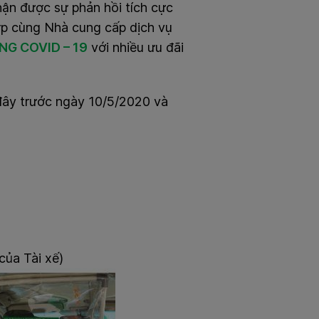
hận được sự phản hồi tích cực
ợp cùng Nhà cung cấp dịch vụ
G COVID – 19
với nhiều ưu đãi
đây
trước ngày 10/5/2020 và
của Tài xế)