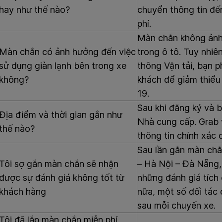
hay như thế nào?
chuyển thông tin đến
phí.
Màn chắn không ảnh
Màn chắn có ảnh hưởng đến việc
trong ô tô. Tuy nhiê
sử dụng giàn lạnh bên trong xe
thông Vận tải, bạn p
không?
khách để giảm thiểu 
19.
Sau khi đăng ký và 
Địa điểm và thời gian gắn như
Nhà cung cấp. Grab 
thế nào?
thông tin chính xác 
Sau lần gắn màn chắ
Tôi sợ gắn màn chắn sẽ nhận
– Hà Nội – Đà Nẵng,
được sự đánh giá không tốt từ
những đánh giá tích
khách hàng
nữa, một số đối tác 
sau mỗi chuyến xe.
Tôi đã lắp màn chắn miễn phí