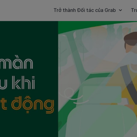
Trở thành Đối tác của Grab
Tr