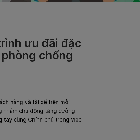
ình ưu đãi đặc
n phòng chống
ch hàng và tài xế trên mỗi
ộng nhằm chủ động tăng cường
g tay cùng Chính phủ trong việc