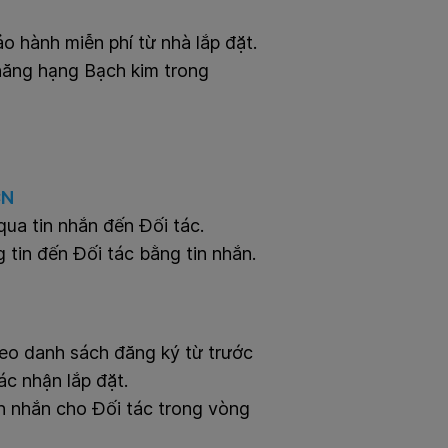
o hành miễn phí từ nhà lắp đặt.
thăng hạng Bạch kim trong
CN
qua tin nhắn đến Đối tác.
 tin đến Đối tác bằng tin nhắn.
heo danh sách đăng ký từ trước
ác nhận lắp đặt.
n nhắn cho Đối tác trong vòng