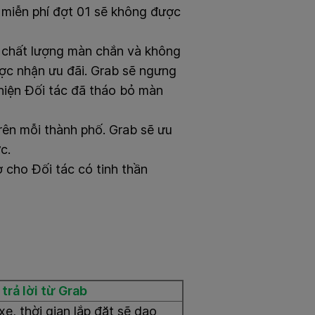
n miễn phí đợt 01 sẽ không được
ìn chất lượng màn chắn và không
ợc nhận ưu đãi. Grab sẽ ngưng
 hiện Đối tác đã tháo bỏ màn
rên mỗi thành phố. Grab sẽ ưu
c.
 cho Đối tác có tinh thần
trả lời từ Grab
xe, thời gian lắp đặt sẽ dao