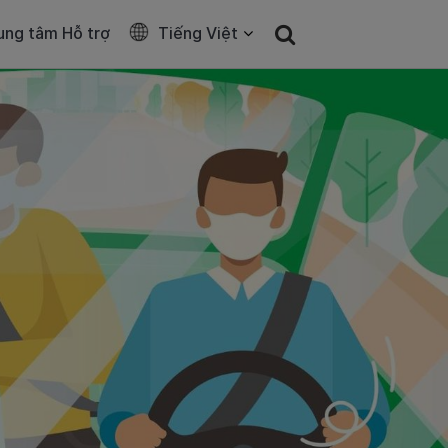
ung tâm Hỗ trợ
Tiếng Việt