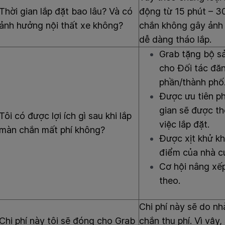
Thời gian lắp đặt bao lâu? Và có
động từ 15 phút – 30
ảnh hưởng nội thất xe không?
chắn không gây ảnh 
dễ dàng tháo lắp.
Grab tặng bộ s
cho Đối tác đăn
phần/thành phố
Được ưu tiên ph
gian sẽ được th
Tôi có được lợi ích gì sau khi lắp
việc lắp đặt.
màn chắn mất phí không?
Được xịt khử kh
điểm của nhà c
Cơ hội nâng xế
theo.
Chi phí này sẽ do nh
Chi phí này tôi sẽ đóng cho Grab
chắn thu phí. Vì vậy,