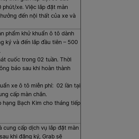
 phút/xe. Việc lắp đặt màn
hưởng đến nội thất của xe và
ản phẩm khử khuẩn ô tô dành
g ký và đến lắp đầu tiên – 500
.
át cuốc trong 02 tuần. Thời
ông báo sau khi hoàn thành
uẩn xe ô tô miễn phí: 02 lần tại
ung cấp màn chắn.
p hạng Bạch Kim cho tháng tiếp
à cung cấp dịch vụ lắp đặt màn
 sau khi đăng ký, Grab sẽ