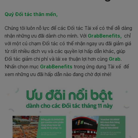
Quý Đối tác thân mến,
Chúng tôi luôn nỗ lực để các Đối tác Tài xế có thể dễ dàng
nhận những ưu đãi dành cho mình. Với
GrabBenefits,
chỉ
với một cú chạm Đối tác có thể nhận ngay ưu đãi giảm giá
từ rất nhiều dịch vụ và các quyền lợi hấp dẫn khác, giúp
Đối tác giảm chi phí và lái xe thuận lợi hơn cùng
Grab
.
Nhấn chọn mục
GrabBenefits
trong ứng dụng Tài xế để
xem những ưu đãi hấp dẫn nào đang chờ đợi nhé!