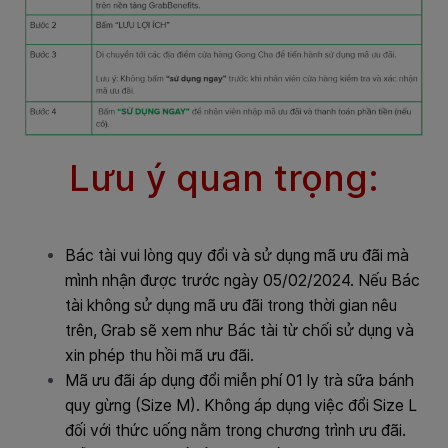
Lưu ý quan trọng:
Bác tài vui lòng quy đổi và sử dụng mã ưu đãi mà
mình nhận được trước ngày 05/02/2024. Nếu Bác
tài không sử dụng mã ưu đãi trong thời gian nêu
trên, Grab sẽ xem như Bác tài từ chối sử dụng và
xin phép thu hồi mã ưu đãi.
Mã ưu đãi áp dụng đổi miễn phí 01 ly trà sữa bánh
quy gừng (Size M). Không áp dụng việc đổi Size L
đối với thức uống nằm trong chương trình ưu đãi.