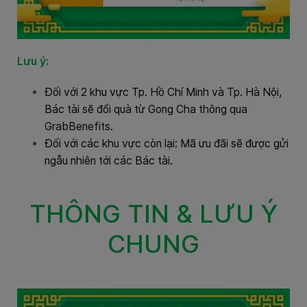
Lưu ý:
Đối với 2 khu vực Tp. Hồ Chí Minh và Tp. Hà Nội,
Bác tài sẽ đổi quà từ Gong Cha thông qua
GrabBenefits.
Đối với các khu vực còn lại: Mã ưu đãi sẽ được gửi
ngẫu nhiên tới các Bác tài.
THÔNG TIN & LƯU Ý
CHUNG