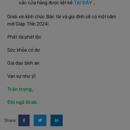
các cửa hàng được liệt kê
TẠI ĐÂY
.
Grab xin kính chúc Bác tài và gia đình sẽ có một năm
mới Giáp Thìn 2024:
Phát tài phát lộc
Sức khỏe có dư
Gia đạo bình an
Vạn sự như ý!
Trân trọng,
Đội ngũ Grab.
Share: