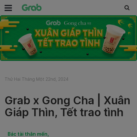
Thứ Hai Tháng Một 22nd, 2024
Grab x Gong Cha | Xuân
Giáp Thìn, Tết trao tình
Bác tài thân mến,