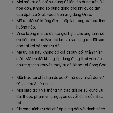
Mỗi mã ưu đãi chỉ sử dụng 01 lần, áp dụng trên 01
hóa đơn. Không áp dụng đồng thời khi được đặt
qua dịch vụ GrabFood trên ứng dụng Grab.
Mã ưu đãi sẽ không được cấp lại trong bất cứ tình
huống nào.
Vì số lượng mã ưu đãi có giới hạn, chương trình sẽ
ưu tiên cho các Bác tài lưu và sử dụng ưu đãi sớm
cho tới khi hết mã ưu đãi.
Mã ưu đãi này không có giá trị quy đổi thành tiền
mặt. Mã ưu đãi không áp dụng đồng thời với các
chương trình khuyến mại/ưu đãi khác tại Gong Cha
.
Mỗi Bác tài chỉ nhận được 01 mã duy nhất đối với
01 lần lưu & sử dụng.
Mọi giao dịch và thông tin trao đổi để sử dụng ưu
đãi thuộc phạm vi tự nguyện quyết định của Bác
tài.
Chương trình ưu đãi chỉ áp dụng đối với danh sách