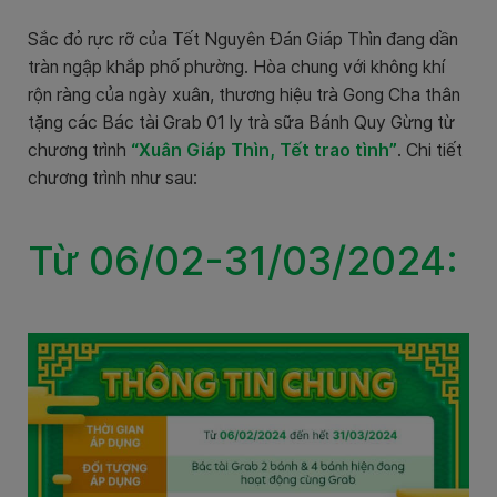
Sắc đỏ rực rỡ của Tết Nguyên Đán Giáp Thìn đang dần
tràn ngập khắp phố phường. Hòa chung với không khí
rộn ràng của ngày xuân, thương hiệu trà Gong Cha thân
tặng các Bác tài Grab 01 ly trà sữa Bánh Quy Gừng từ
chương trình
“Xuân Giáp Thìn, Tết trao tình”
. Chi tiết
chương trình như sau:
Từ 06/02-31/03/2024: