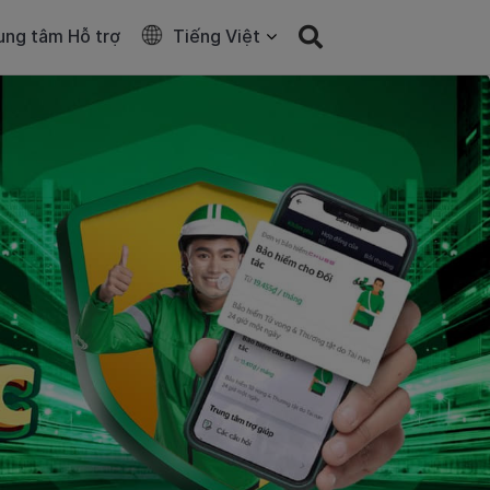
ung tâm Hỗ trợ
Tiếng Việt