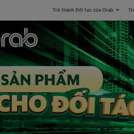
Trở thành Đối tác của Grab
Tr