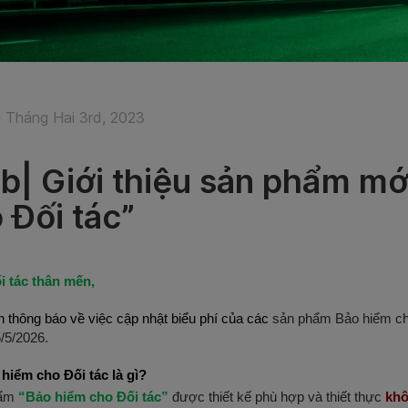
 Tháng Hai 3rd, 2023
b| Giới thiệu sản phẩm mớ
 Đối tác”
i tác thân mến,
n thông báo về việc cập nhật biểu phí của các 
sản phẩm Bảo hiểm cho 
/5/2026.
hiểm cho Đối tác là gì? 
ẩm 
“Bảo hiểm cho Đối tác”
 được thiết kế phù hợp và thiết thực 
khô