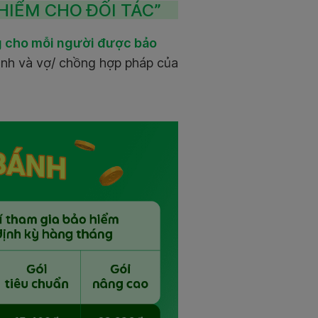
HIỂM CHO ĐỐI TÁC”
 cho mỗi người được bảo
ánh và vợ/ chồng hợp pháp của