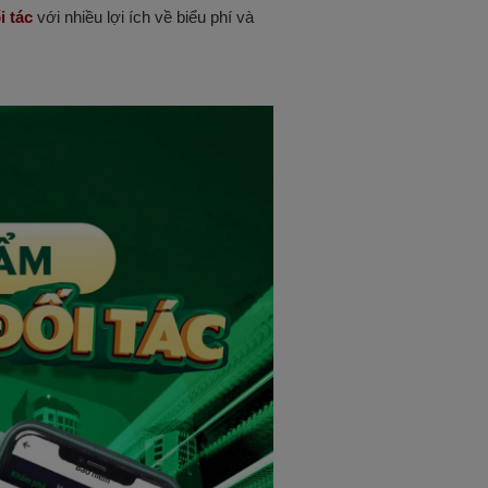
 tác
 với nhiều lợi ích về biểu phí và 