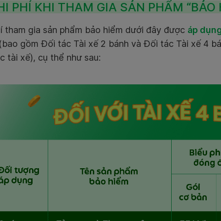
HI PHÍ KHI THAM GIA SẢN PHẨM “BẢO 
hí tham gia sản phẩm bảo hiểm dưới đây được
áp dụng
(bao gồm Đối tác Tài xế 2 bánh và Đối tác Tài xế 4 b
c tài xế), cụ thể như sau: