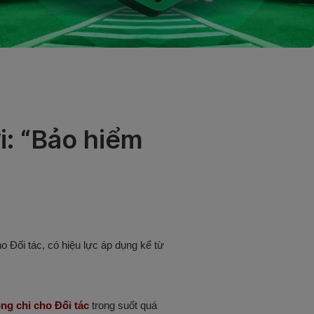
i: “Bảo hiểm
Đối tác, có hiệu lực áp dụng kể từ 
ng chỉ cho Đối tác
 trong suốt quá 