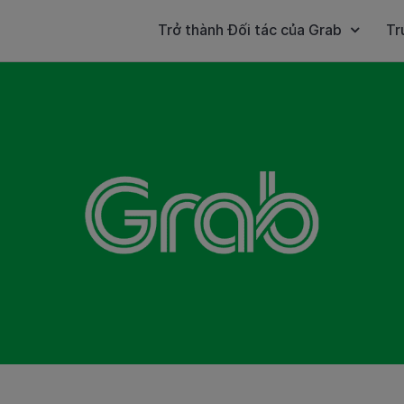
Trở thành Đối tác của Grab
Tr