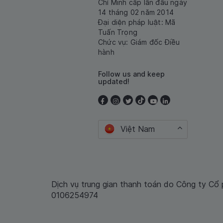
Chí Minh cấp lần đầu ngày
14 tháng 02 năm 2014
Đại diện pháp luật: Mã
Tuấn Trọng
Chức vụ: Giám đốc Điều
hành
Follow us and keep
updated!
Việt Nam
Dịch vụ trung gian thanh toán do Công ty Cổ
0106254974