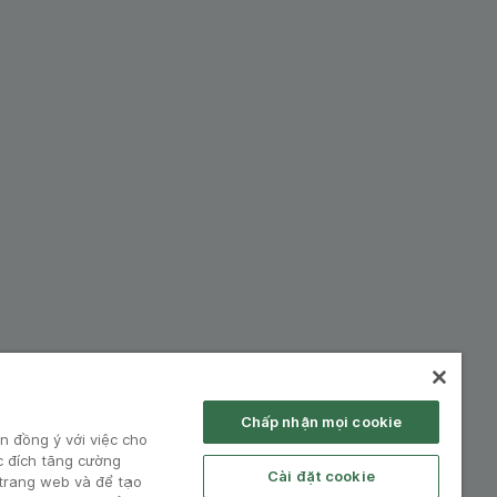
hiệp:
Chấp nhận mọi cookie
n đồng ý với việc cho
c đích tăng cường
Cài đặt cookie
 trang web và để tạo