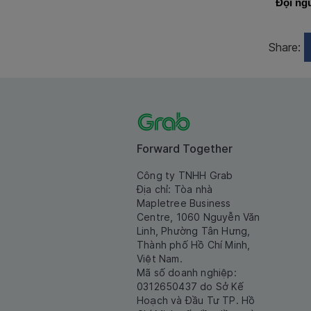
Đội ng
Share:
Forward Together
Công ty TNHH Grab
Địa chỉ: Tòa nhà
Mapletree Business
Centre, 1060 Nguyễn Văn
Linh, Phường Tân Hưng,
Thành phố Hồ Chí Minh,
Việt Nam.
Mã số doanh nghiệp:
0312650437 do Sở Kế
Hoạch và Đầu Tư TP. Hồ