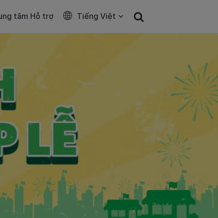
ung tâm Hỗ trợ
Tiếng Việt