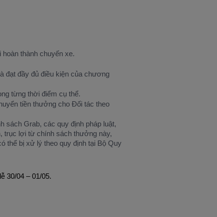
i hoàn thành chuyến xe.
à đạt đầy đủ điều kiện của chương
ng từng thời điểm cụ thể.
huyển tiền thưởng cho Đối tác theo
nh sách Grab, các quy định pháp luật,
 trục lợi từ chính sách thưởng này,
 thể bị xử lý theo quy định tại Bộ Quy
 lễ 30/04 – 01/05.