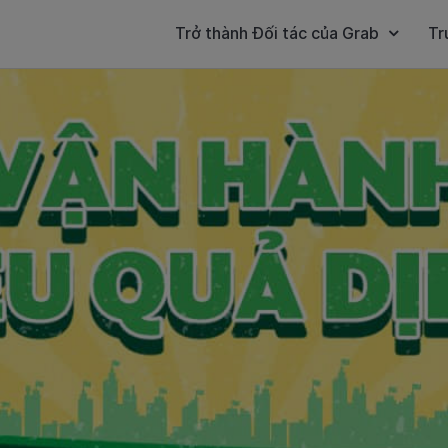
Trở thành Đối tác của Grab
Tr