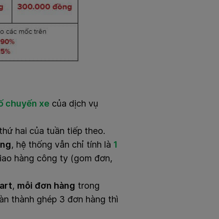
ố chuyến xe
của dịch vụ
thứ hai của tuần tiếp theo.
àng
, hệ thống vẫn chỉ tính là
1
iao hàng công ty (gom đơn,
art
,
mỗi đơn hàng
trong
oàn thành ghép 3 đơn hàng thì