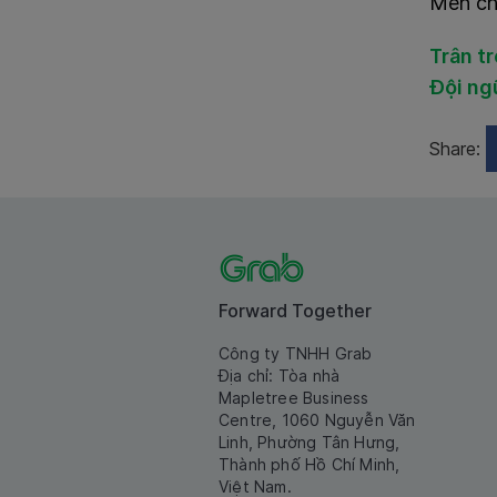
Mến ch
Trân t
Đội ng
Share:
Forward Together
Công ty TNHH Grab
Địa chỉ: Tòa nhà
Mapletree Business
Centre, 1060 Nguyễn Văn
Linh, Phường Tân Hưng,
Thành phố Hồ Chí Minh,
Việt Nam.