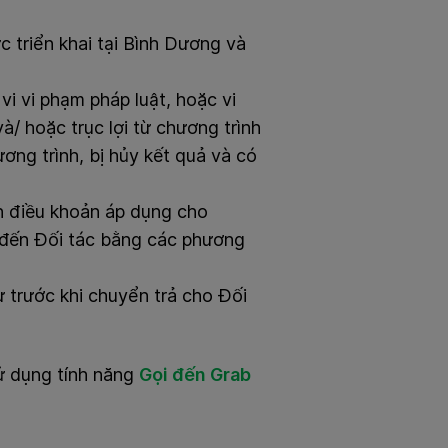
c triển khai tại Bình Dương và
vi vi phạm pháp luật, hoặc vi
/ hoặc trục lợi từ chương trình
ơng trình, bị hủy kết quả và có
ện điều khoản áp dụng cho
) đến Đối tác bằng các phương
 trước khi chuyển trả cho Đối
 dụng tính năng
Gọi đến Grab