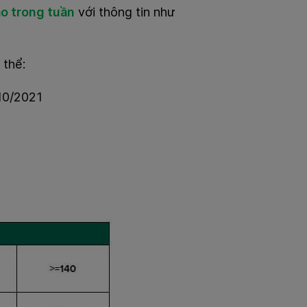
cao trong tuần
với thông tin như
 thể:
10/2021