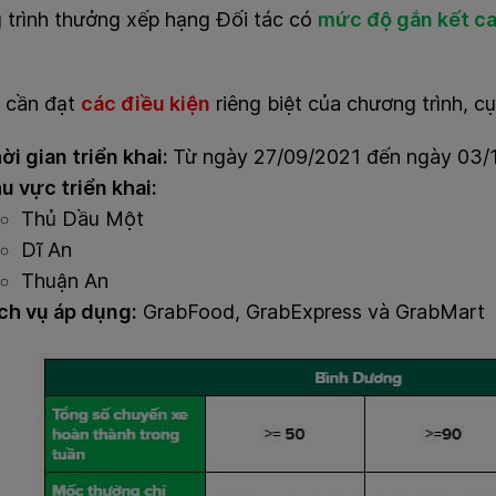
rình thưởng xếp hạng Đối tác có
mức độ gắn kết 
c cần đạt
các điều kiện
riêng biệt của chương trình, cụ
ời gian triển khai:
Từ ngày 27/09/2021 đến ngày 03/
u vực triển khai:
Thủ Dầu Một
Dĩ An
Thuận An
ch vụ áp dụng:
GrabFood, GrabExpress và GrabMart