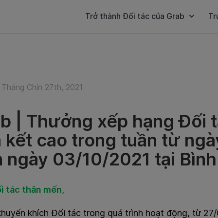
Trở thành Đối tác của Grab
Tr
 Tháng Chín 27th, 2021
b | Thưởng xếp hạng Đối t
n kết cao trong tuần từ n
 ngày 03/10/2021 tại Bìn
i tác thân mến,
uyến khích Đối tác trong quá trình hoạt động, từ 27/