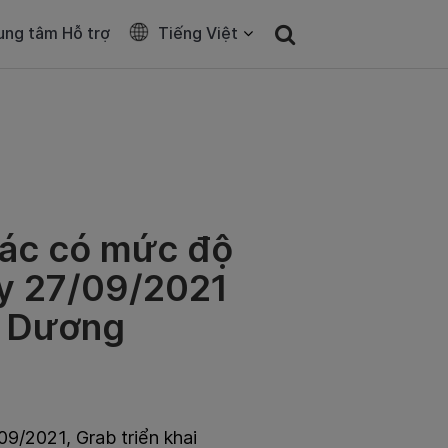
ung tâm Hỗ trợ
Tiếng Việt
ác có mức độ
gày 27/09/2021
h Dương
09/2021, Grab triển khai