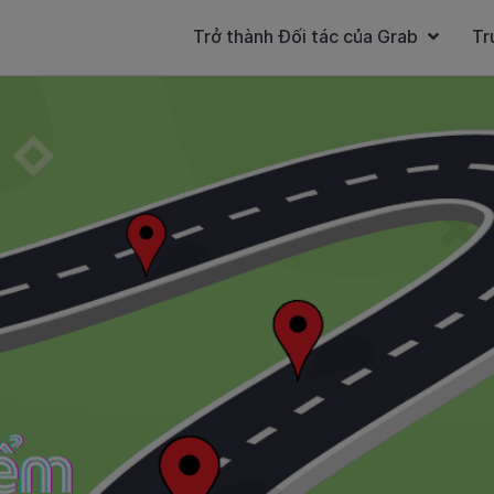
Trở thành Đối tác của Grab
Tr