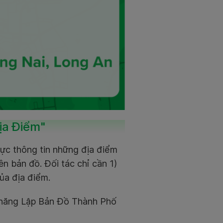
ịa Điểm"
hực thông tin những địa điểm
ên bản đồ. Đối tác chỉ cần 1)
của địa điểm.
h năng Lập Bản Đồ Thành Phố