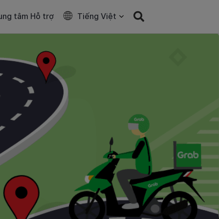
ung tâm Hỗ trợ
Tiếng Việt