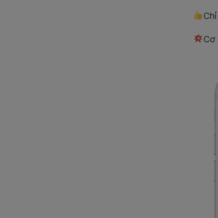
Chỉ
Cơ 