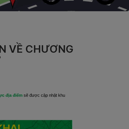
TIN VỀ CHƯƠNG
”
ực địa điểm
sẽ được cập nhật khu