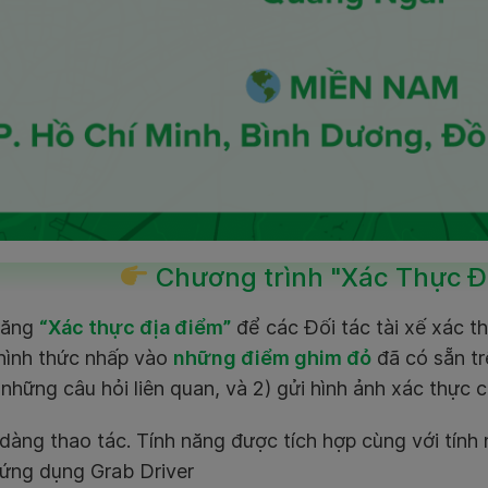
Chương trình "Xác Thực Đ
năng
“Xác thực địa điểm”
để các Đối tác tài xế xác t
hình thức nhấp vào
những điểm ghim đỏ
đã có sẵn tr
i những câu hỏi liên quan, và 2) gửi hình ảnh xác thực 
dàng thao tác. Tính năng được tích hợp cùng với tín
 ứng dụng Grab Driver