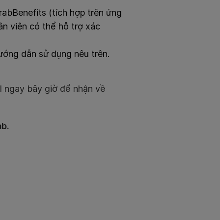
GrabBenefits (tích hợp trên ứng
ân viên có thể hỗ trợ xác
hướng dẫn sử dụng nêu trên.
al ngay bây giờ để nhận về
ab.