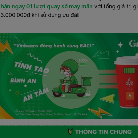
hận ngay 01 lượt quay số may mắn
với tổng giá trị g
3.000.000đ khi sử dụng ưu đãi!