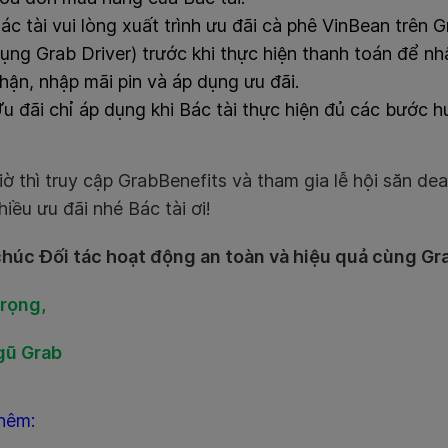
ác tài vui lòng xuất trình ưu đãi cà phê VinBean trên 
ụng Grab Driver) trước khi thực hiện thanh toán để nh
hận, nhập mãi pin và áp dụng ưu đãi.
u đãi chỉ áp dụng khi Bác tài thực hiện đủ các bước 
ờ thì truy cập GrabBenefits và tham gia lễ hội săn de
hiều ưu đãi nhé Bác tài ơi!
húc Đối tác hoạt động an toàn và hiệu quả cùng Gr
trọng,
gũ Grab
hêm: