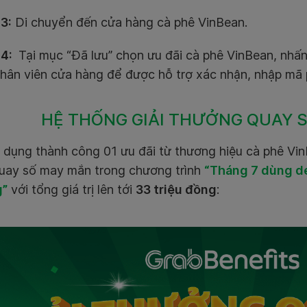
 3
:
Di chuyển đến cửa hàng cà phê VinBean.
 4:
Tại mục “Đã lưu” chọn ưu đãi cà phê VinBean, nhấ
hân viên cửa hàng để được hỗ trợ xác nhận, nhập mã 
HỆ THỐNG GIẢI THƯỞNG QUAY 
ử dụng thành công 01 ưu đãi từ thương hiệu cà phê Vin
quay số may mắn trong chương trình
“Tháng 7 dùng de
g”
với tổng giá trị lên tới
33 triệu đồng
: