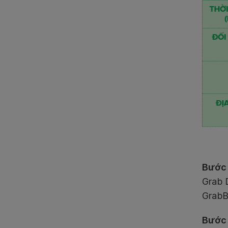
Bước 
Grab 
GrabB
Bước 