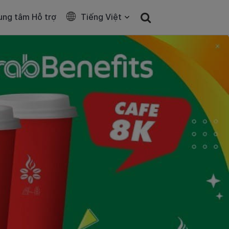
ung tâm Hỗ trợ
Tiếng Việt