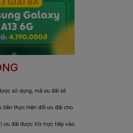
ỌNG
 được sử dụng, mã ưu đãi sẽ
u tiên thực hiện đổi ưu đãi cho
rị ưu đãi được trừ trực tiếp vào