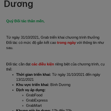
Dương
Quý Đối tác thân mến,
Từ ngày 31/10/2021, Grab triển khai chương trình thưởng
Đối tác có mức độ gắn kết cao
trong ngày
với thông tin như
sau.
Đối tác cần đạt
các điều kiện
riêng biệt của chương trình, cụ
thể:
Thời gian triển khai:
Từ ngày 31/10/2021 đến ngày
13/11/2021
Khu vực triển khai:
Bình Dương
Dịch vụ áp dụng:
GrabFood
GrabExpress
GrabMart
Khung giờ áp dụng
: 17h đến 22h