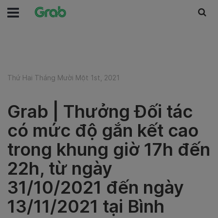
Thứ Hai Tháng Mười Một 1st, 2021
Grab | Thưởng Đối tác
có mức độ gắn kết cao
trong khung giờ 17h đến
22h, từ ngày
31/10/2021 đến ngày
13/11/2021 tại Bình