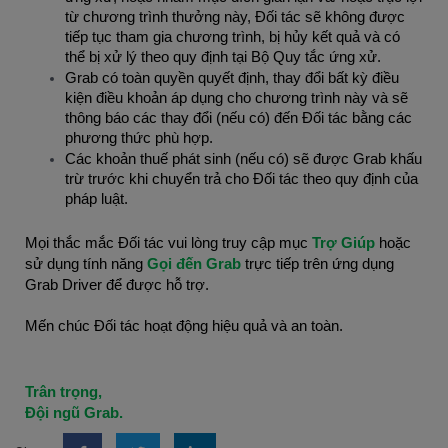
từ chương trình thưởng này, Đối tác sẽ không được
tiếp tục tham gia chương trình, bị hủy kết quả và có
thể bị xử lý theo quy định tại Bộ Quy tắc ứng xử.
Grab có toàn quyền quyết định, thay đổi bất kỳ điều
kiện điều khoản áp dụng cho chương trình này và sẽ
thông báo các thay đổi (nếu có) đến Đối tác bằng các
phương thức phù hợp.
Các khoản thuế phát sinh (nếu có) sẽ được Grab khấu
trừ trước khi chuyển trả cho Đối tác theo quy định của
pháp luật.
Mọi thắc mắc Đối tác vui lòng truy cập mục
Trợ Giúp
hoặc
sử dụng tính năng
Gọi đến Grab
trực tiếp trên ứng dụng
Grab Driver để được hỗ trợ.
Mến chúc Đối tác hoạt động hiệu quả và an toàn.
Trân trọng,
Đội ngũ Grab.