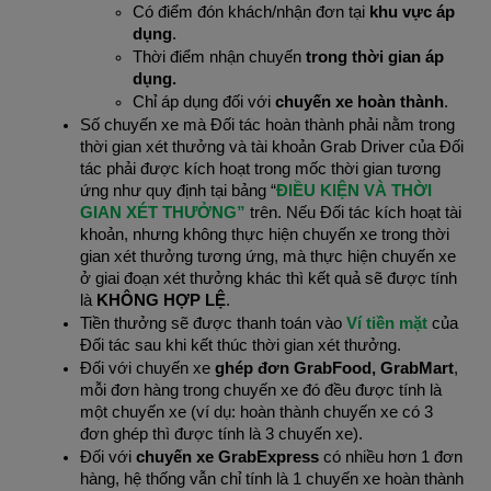
Có điểm đón khách/nhận đơn tại
 khu vực áp 
dụng
.
Thời điểm nhận chuyến
 trong thời gian áp 
dụng.
Chỉ áp dụng đối với 
chuyến xe hoàn thành
.
Số chuyến xe mà Đối tác hoàn thành phải nằm trong 
thời gian xét thưởng và tài khoản Grab Driver của Đối 
tác phải được kích hoạt trong mốc thời gian tương 
ứng như quy định tại bảng “
ĐIỀU KIỆN VÀ THỜI 
GIAN XÉT THƯỞNG”
 trên. Nếu Đối tác kích hoạt tài 
khoản, nhưng không thực hiện chuyến xe trong thời 
gian xét thưởng tương ứng, mà thực hiện chuyến xe 
ở giai đoạn xét thưởng khác thì kết quả sẽ được tính 
là 
KHÔNG HỢP LỆ
.
Tiền thưởng sẽ được thanh toán vào 
Ví tiền mặt 
của 
Đối tác sau khi kết thúc thời gian xét thưởng.
Đối với chuyến xe 
ghép đơn GrabFood, GrabMart
, 
mỗi đơn hàng trong chuyến xe đó đều được tính là 
một chuyến xe (ví dụ: hoàn thành chuyến xe có 3 
đơn ghép thì được tính là 3 chuyến xe).
Đối với 
chuyến xe GrabExpress
 có nhiều hơn 1 đơn 
hàng, hệ thống vẫn chỉ tính là 1 chuyến xe hoàn thành 