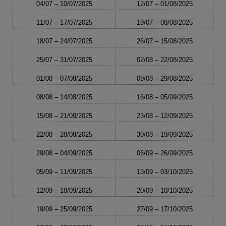
04/07 – 10/07/2025
12/07 – 01/08/2025
11/07 – 17/07/2025
19/07 – 08/08/2025
18/07 – 24/07/2025
26/07 – 15/08/2025
25/07 – 31/07/2025
02/08 – 22/08/2025
01/08 – 07/08/2025
09/08 – 29/08/2025
08/08 – 14/08/2025
16/08 – 05/09/2025
15/08 – 21/08/2025
23/08 – 12/09/2025
22/08 – 28/08/2025
30/08 – 19/09/2025
29/08 – 04/09/2025
06/09 – 26/09/2025
05/09 – 11/09/2025
13/09 – 03/10/2025
12/09 – 18/09/2025
20/09 – 10/10/2025
19/09 – 25/09/2025
27/09 – 17/10/2025