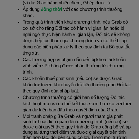
(ví dụ: Giao hàng nhiều điểm, Ghép đơn…).
Áp dụng 
đồng thời
 với các chương trình thưởng 
khác.
Trong quá trình triển khai chương trình, nếu Grab có 
cơ sở cho rằng Đối tác có hành vi gian lận hoặc bị 
nghi ngờ thực hiện hành vi gian lận, Đối tác sẽ không 
được tiếp tục tham gia chương trình và có thể bị áp 
dụng các biện pháp xử lý theo quy định tại Bộ quy tắc 
ứng xử.
Các trường hợp vi phạm dẫn đến bị khóa tài khoản 
vĩnh viễn sẽ không được nhận thưởng từ chương 
trình.
Các khoản thuế phát sinh (nếu có) sẽ được Grab 
khấu trừ trước khi chuyển trả tiền thưởng cho Đối tác 
theo quy định của pháp luật.
Chương trình thưởng có giới hạn số lượng Đối tác 
kích hoạt mới và có thể kết thúc sớm hơn so với thời 
gian dự kiến ban đầu theo quyết định của Grab.
Mọi tranh chấp giữa Grab và người tham gia phát 
sinh từ hoặc liên quan đến chương trình (nếu có) sẽ 
được giải quyết theo quy trình do Grab công bố và áp 
dụng tại từng thời điểm và được giải quyết trên tinh 
thần hợp tác, đôi bên cùng có lợi. Trong mọi trường 