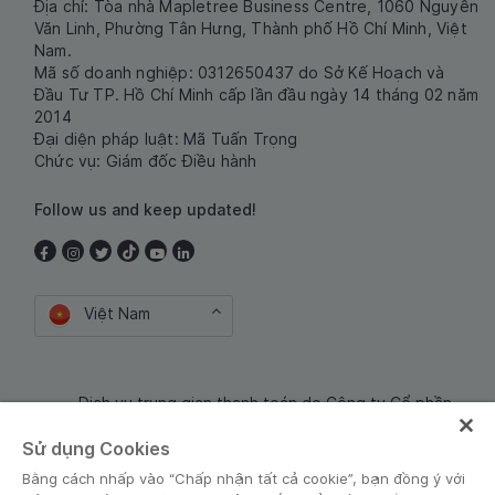
Địa chỉ: Tòa nhà Mapletree Business Centre, 1060 Nguyễn
Văn Linh, Phường Tân Hưng, Thành phố Hồ Chí Minh, Việt
Nam.
Mã số doanh nghiệp: 0312650437 do Sở Kế Hoạch và
Đầu Tư TP. Hồ Chí Minh cấp lần đầu ngày 14 tháng 02 năm
2014
Đại diện pháp luật: Mã Tuấn Trọng
Chức vụ: Giám đốc Điều hành
Follow us and keep updated!
Việt Nam
Dịch vụ trung gian thanh toán do Công ty Cổ phần
Công nghệ và Dịch Vụ Moca cung cấp. Mã số doanh
Sử dụng Cookies
nghiệp: 0106254974
Bằng cách nhấp vào “Chấp nhận tất cả cookie”, bạn đồng ý với