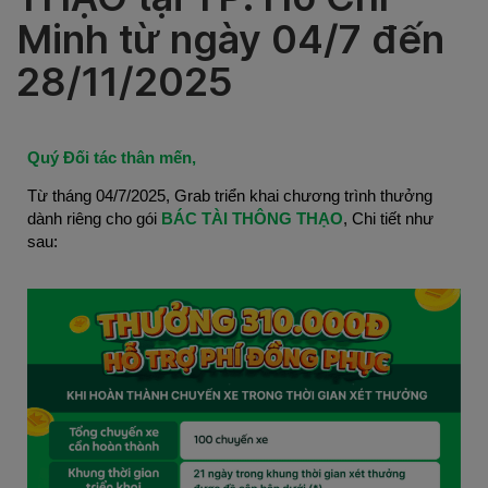
Minh từ ngày 04/7 đến
28/11/2025
Quý Đối tác thân mến,
Từ tháng 04/7/2025, Grab triển khai chương trình thưởng
dành riêng cho gói
BÁC TÀI THÔNG THẠO
, Chi tiết như
sau: