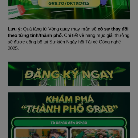
Lưu ý:
 Quà tặng từ Vòng quay may mắn sẽ 
có sự thay đổi 
theo từng tỉnh/thành phố.
 Chi tiết về hạng mục giải thưởng 
sẽ được công bố tại Sự kiện Ngày hội Tài xế Công nghệ 
2025.