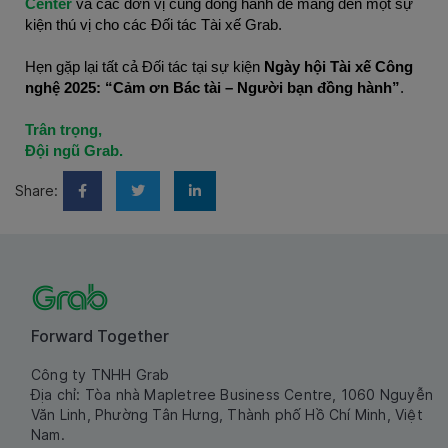
Center 
và các đơn vị cùng đồng hành để mang đến một sự 
kiện thú vị cho các Đối tác Tài xế Grab. 
Hẹn gặp lại tất cả Đối tác tại sự kiện 
Ngày hội Tài xế Công 
nghệ 2025: “Cảm ơn Bác tài – Người bạn đồng hành”
.
Trân trọng,
Đội ngũ Grab.
Share:
Forward Together
Công ty TNHH Grab
Địa chỉ: Tòa nhà Mapletree Business Centre, 1060 Nguyễn
Văn Linh, Phường Tân Hưng, Thành phố Hồ Chí Minh, Việt
Nam.