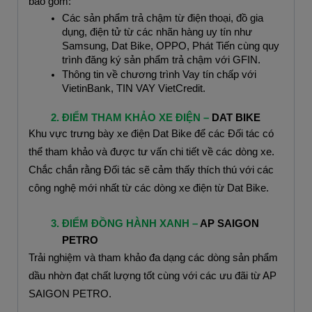
bao gồm:
Các sản phẩm trả chậm từ điện thoại, đồ gia 
dụng, điện tử từ các nhãn hàng uy tín như 
Samsung, Dat Bike, OPPO, Phát Tiến cùng quy 
trình đăng ký sản phẩm trả chậm với GFIN.
Thông tin về chương trình Vay tín chấp với 
VietinBank, TIN VAY VietCredit.
ĐIỂM THAM KHẢO XE ĐIỆN – 
DAT BIKE
Khu vực trưng bày xe điện Dat Bike để các Đối tác có 
thể tham khảo và được tư vấn chi tiết về các dòng xe. 
Chắc chắn rằng Đối tác sẽ cảm thấy thích thú với các 
công nghệ mới nhất từ các dòng xe điện từ Dat Bike.
ĐIỂM ĐỒNG HÀNH XANH – 
AP SAIGON 
PETRO
Trải nghiệm và tham khảo đa dạng các dòng sản phẩm 
dầu nhờn đạt chất lượng tốt cùng với các ưu đãi từ AP 
SAIGON PETRO.