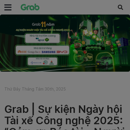
Thứ Bảy Tháng Tám 30th, 2025
Grab | Sự kiện Ngày hội
Tài xế Công nghệ 2025: