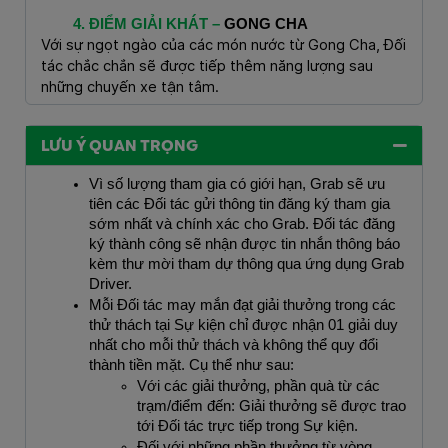
ĐIỂM GIẢI KHÁT – 
GONG CHA
Với sự ngọt ngào của các món nước từ Gong Cha, Đối
tác chắc chắn sẽ được tiếp thêm năng lượng sau
những chuyến xe tận tâm.
LƯU Ý QUAN TRỌNG
Vì số lượng tham gia có giới hạn, Grab sẽ ưu 
tiên các Đối tác gửi thông tin đăng ký tham gia 
sớm nhất và chính xác cho Grab. Đối tác đăng 
ký thành công sẽ nhận được tin nhắn thông báo 
kèm thư mời tham dự thông qua ứng dụng Grab 
Driver.
Mỗi Đối tác may mắn đạt giải thưởng trong các 
thử thách tại Sự kiện chỉ được nhận 01 giải duy 
nhất cho mỗi thử thách và không thể quy đổi 
thành tiền mặt. Cụ thể như sau:
Với các giải thưởng, phần quà từ các 
trạm/điểm đến: Giải thưởng sẽ được trao 
tới Đối tác trực tiếp trong Sự kiện.
Đối với những phần thưởng từ vòng 