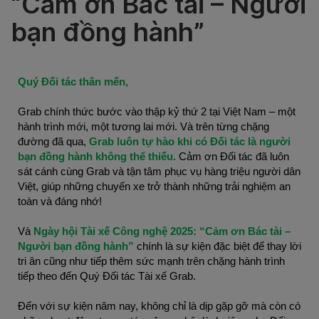
“Cảm ơn Bác tài – Người
bạn đồng hành”
Quý Đối tác thân mến,
Grab chính thức bước vào thập kỷ thứ 2 tại Việt Nam – một 
hành trình mới, một tương lai mới. Và trên từng chặng 
đường đã qua,
Grab luôn tự hào khi có Đối tác là người 
bạn đồng hành không thể thiếu.
Cảm ơn Đối tác đã luôn 
sát cánh cùng Grab và tận tâm phục vụ hàng triệu người dân 
Việt, giúp những chuyến xe trở thành những trải nghiệm an 
toàn và đáng nhớ!
Và 
Ngày hội Tài xế Công nghệ 2025: “Cảm ơn Bác tài – 
Người bạn đồng hành” 
chính là sự kiện đặc biệt để thay lời 
tri ân cũng như tiếp thêm sức mạnh trên chặng hành trình 
tiếp theo đến Quý Đối tác Tài xế Grab.
Đến với sự kiện năm nay, không chỉ là dịp gặp gỡ mà còn có 