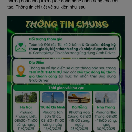
những hoạt động tương tác công nghệ dành riêng cho Đối 
tác. Thông tin chi tiết về sự kiện như sau: