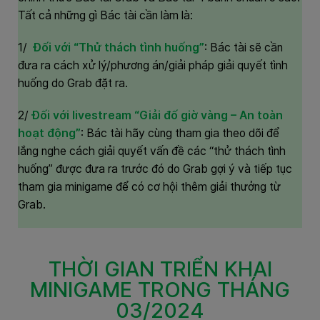
Tất cả những gì Bác tài cần làm là:
1/
Đối với “Thử thách tình huống”
: Bác tài sẽ cần
đưa ra cách xử lý/phương án/giải pháp giải quyết tình
huống do Grab đặt ra.
2/
Đối với livestream “Giải đố giờ vàng – An toàn
hoạt đ
ộng
”
: Bác tài hãy cùng tham gia theo dõi để
lắng nghe cách giải quyết vấn đề các “thử thách tình
huống” được đưa ra trước đó do Grab gợi ý và tiếp tục
tham gia minigame để có cơ hội thêm giải thưởng từ
Grab.
THỜI GIAN TRIỂN KHAI
MINIGAME TRONG THÁNG
03/2024