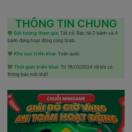
THÔNG TIN CHUNG
Đối tượng tham gia:
Tất cả Bác tài 2 bánh và 4
bánh đang hoạt động cùng Grab.
Khu vực triển khai:
Toàn quốc
Thời gian triển khai:
Từ 18/03/2024 tới khi có
thông báo mới nhất