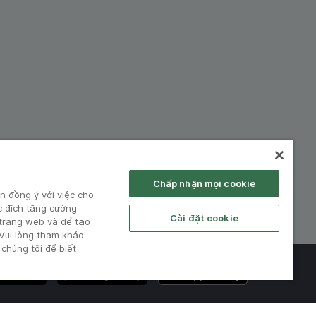
hiệp:
Chấp nhận mọi cookie
n đồng ý với việc cho
c đích tăng cường
Cài đặt cookie
 trang web và để tạo
 Vui lòng tham khảo
chúng tôi để biết