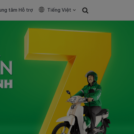
ung tâm Hỗ trợ
Tiếng Việt