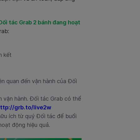
Đối tác Grab 2 bánh đang hoạt
rab:
n kết
iên quan đến vận hành của Đối
h vận hành. Đối tác Grab có thể
ttp://grb.to/live2w
ữu ích từ quý Đối tác để buổi
hoạt động hiệu quả.