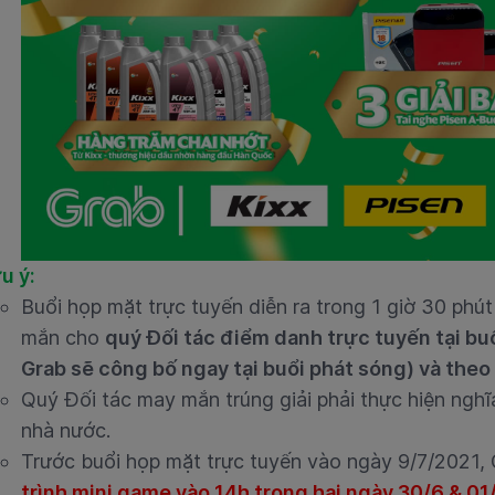
u ý:
Buổi họp mặt trực tuyến diễn ra trong 1 giờ 30 phút
mắn cho
quý Đối tác điểm danh trực tuyến tại bu
Grab sẽ công bố ngay tại buổi phát sóng) và theo
Quý Đối tác may mắn trúng giải phải thực hiện nghĩ
nhà nước.
Trước buổi họp mặt trực tuyến vào ngày 9/7/2021, 
trình mini game vào 14h trong hai ngày 30/6 & 01