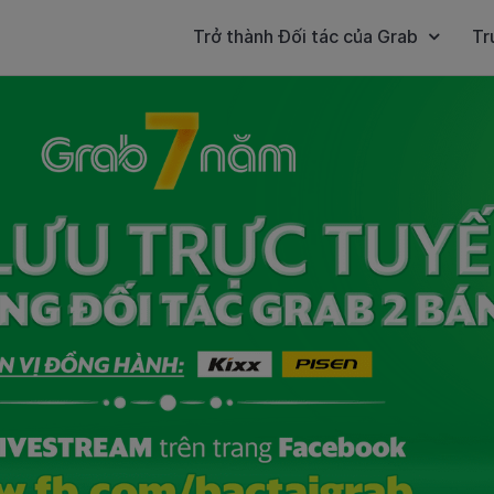
Trở thành Đối tác của Grab
Tr