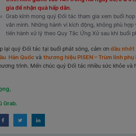
gia để nhận quà hấp dẫn.
Grab kính mong quý Đối tác tham gia xem buổi họp m
văn minh. Những hành vi kích động, không phù hợp 
tiến hành xử lý theo Quy Tắc Ứng Xử sau khi buổi p
 lại quý Đối tác tại buổi phát sóng, cảm ơn
dầu nhớt 
đầu Hàn Quốc
và
thương hiệu PISEN – Trùm linh phụ 
ương trình. Mến chúc quý Đối tác nhiều sức khỏe và 
rọng,
ũ Grab.