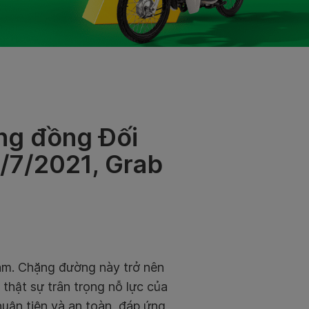
ộng đồng Đối
9/7/2021, Grab
am. Chặng đường này trở nên
 thật sự trân trọng nỗ lực của
uận tiện và an toàn, đáp ứng