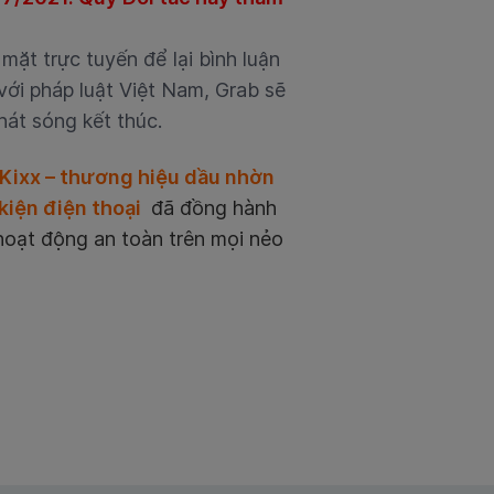
ặt trực tuyến để lại bình luận
với pháp luật Việt Nam, Grab sẽ
hát sóng kết thúc.
Kixx – thương hiệu dầu nhờn
kiện điện thoại
đã đồng hành
hoạt động an toàn trên mọi nẻo