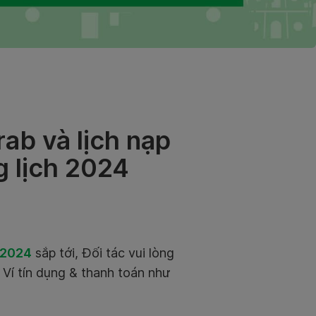
ab và lịch nạp
g lịch 2024
 2024
sắp tới, Đối tác vui lòng
n Ví tín dụng & thanh toán như