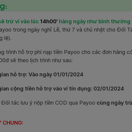
g:
ẽ trừ ví vào lúc
14h00’
hàng ngày như bình thường
ayoo trong ngày nghỉ Lễ, thứ 7 và chủ nhật cho Đối T
 lệ).
g trình hỗ trợ phí nạp tiền Payoo cho các đơn hàng 
0đ sẽ theo lịch trình như sau:
gian hỗ trợ: Vào ngày
01/01/2024
ian cộng tiền hỗ trợ vào ví tín dụng:
02/01/2024
: Đối tác lưu ý nộp tiền COD qua Payoo
cùng ngày trừ
Ý CHUNG: