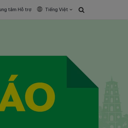
ung tâm Hỗ trợ
Tiếng Việt