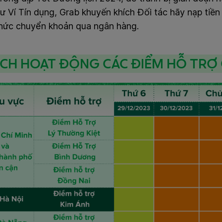
ư Ví Tín dụng, Grab khuyến khích Đối tác hãy nạp tiền
hức chuyển khoản qua ngân hàng.
LỊCH HOẠT ĐỘNG CÁC ĐIỂM HỖ TRỢ