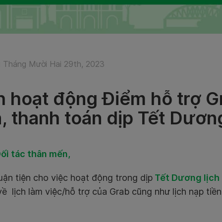
 Tháng Mười Hai 29th, 2023
h hoạt động Điểm hỗ trợ Gr
n, thanh toán dịp Tết Dươn
ối tác thân mến,
uận tiện cho việc hoạt động trong dịp
Tết Dương lịch
về lịch làm việc/hỗ trợ của Grab cũng như lịch nạp tiề