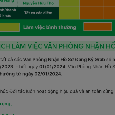
LỊCH LÀM VIỆC VĂN PHÒNG NHẬN H
 tất cả các
Văn Phòng Nhận Hồ Sơ Đăng Ký Grab
sẽ
n
/2023
– hết ngày
01/01/2024
. Văn Phòng Nhận Hồ 
thường từ ngày 02/01/2024.
húc Đối tác luôn hoạt động hiệu quả và an toàn cùng 
trọng,