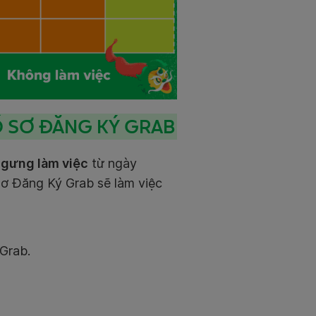
Ồ SƠ ĐĂNG KÝ GRAB
gưng làm việc
từ ngày
Sơ Đăng Ký Grab
sẽ làm việc
Grab.