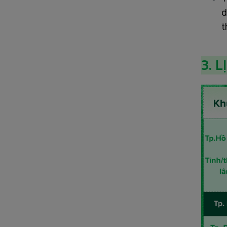
d
t
3. 