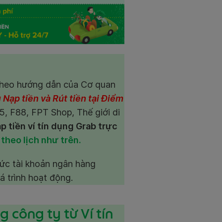
theo hướng dẫn của Cơ quan
 Nạp tiền và Rút tiền tại Điểm
25, F88, FPT Shop, Thế giới di
p tiền ví tín dụng Grab trực
 theo lịch như trên.
hức tài khoản ngân hàng
á trình hoạt động.
g công ty từ Ví tín