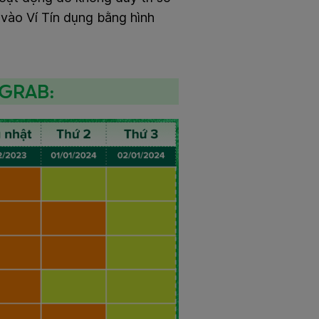
 vào Ví Tín dụng bằng hình
 GRAB: