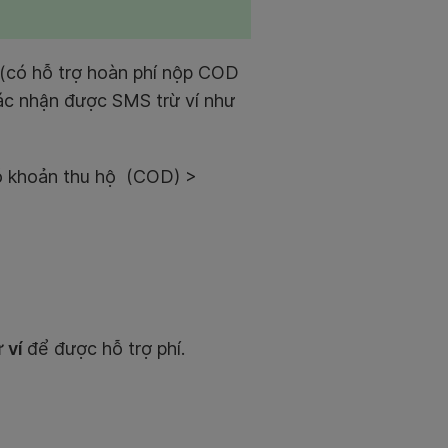
(có hỗ trợ hoàn phí nộp COD
ác nhận được SMS trừ ví như
có khoản thu hộ (COD) >
 ví
để được hỗ trợ phí.