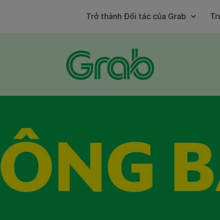
Trở thành Đối tác của Grab
Tr