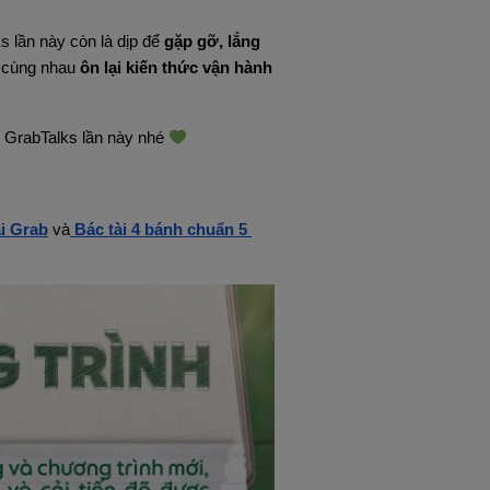
s lần này còn là dịp để 
gặp gỡ, lắng 
 cùng nhau 
ôn lại kiến thức vận hành 
 GrabTalks lần này nhé 
ài Grab
và
 Bác tài 4 bánh chuẩn 5 