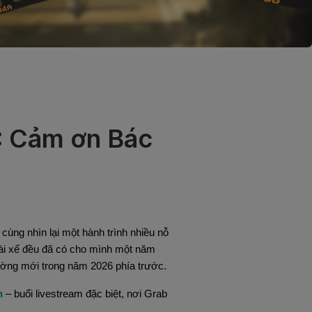
: Cảm ơn Bác
ùng nhìn lại một hành trình nhiều nỗ 
Tài xế đều đã có cho mình một năm 
đường mới trong năm 2026 phía trước.
h
 – buổi livestream đặc biệt, nơi Grab 