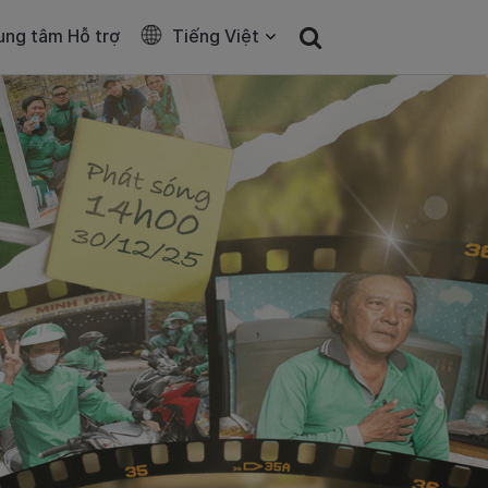
ung tâm Hỗ trợ
Tiếng Việt