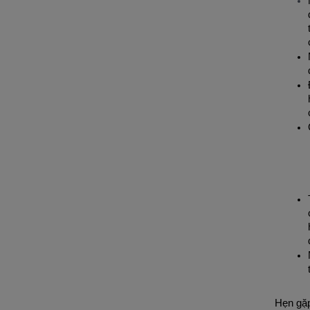
Hẹn gặp