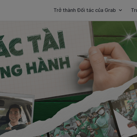
Trở thành Đối tác của Grab
Tr