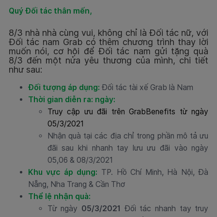
Quý Đối tác thân mến,
8/3 nhà nhà cùng vui, không chỉ là Đối tác nữ, với
Đối tác nam Grab có thêm chương trình thay lời
muốn nói, cơ hội để Đối tác nam gửi tặng quà
8/3 đến một nửa yêu thương của mình, chi tiết
như sau:
Đối tượng áp dụng:
Đối tác tài xế Grab là Nam
Thời gian diễn ra: ngày:
Truy cập ưu đãi trên GrabBenefits từ ngày
05/3/2021
Nhận quà tại các địa chỉ trong phần mô tả ưu
đãi sau khi nhanh tay lưu ưu đãi vào ngày
05,06 & 08/3/2021
Khu vực áp dụng:
TP. Hồ Chí Minh, Hà Nội, Đà
Nẵng, Nha Trang & Cần Thơ
Thể lệ nhận quà:
Từ ngày
05/3/2021
Đối tác nhanh tay truy