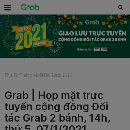
Thứ Tư Tháng Mười Hai 23rd, 2020
Grab | Họp mặt trực
tuyến cộng đồng Đối
tác Grab 2 bánh, 14h,
thứ 5, 07/1/2021