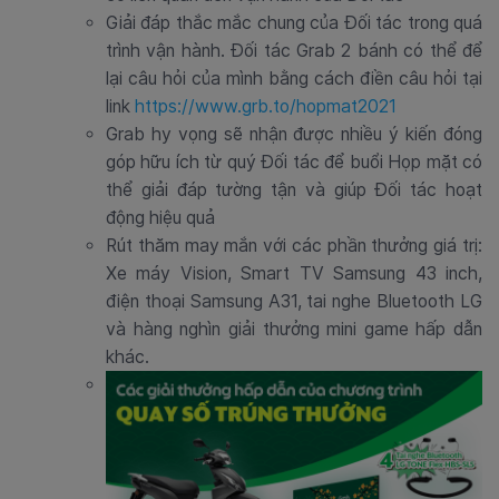
Giải đáp thắc mắc chung của Đối tác trong quá
trình vận hành. Đối tác Grab 2 bánh có thể để
lại câu hỏi của mình bằng cách điền câu hỏi tại
link
https://www.grb.to/hopmat2021
Grab hy vọng sẽ nhận được nhiều ý kiến đóng
góp hữu ích từ quý Đối tác để buổi Họp mặt có
thể giải đáp tường tận và giúp Đối tác hoạt
động hiệu quả
Rút thăm may mắn với các phần thưởng giá trị:
Xe máy Vision, Smart TV Samsung 43 inch,
điện thoại Samsung A31, tai nghe Bluetooth LG
và hàng nghìn giải thưởng mini game hấp dẫn
khác.