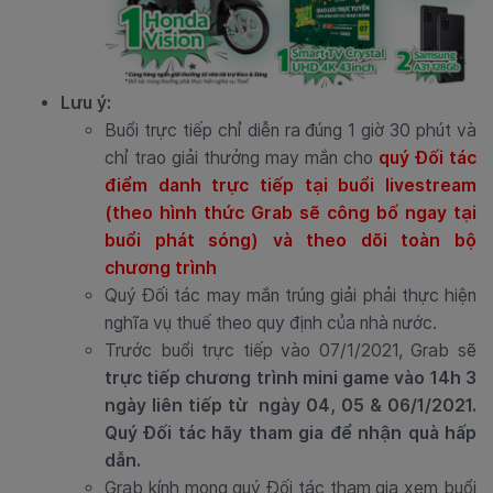
Lưu ý:
Buổi trực tiếp chỉ diễn ra đúng 1 giờ 30 phút và
chỉ trao giải thưởng may mắn cho
quý Đối tác
điểm danh trực tiếp tại buổi livestream
(theo hình thức Grab sẽ công bố ngay tại
buổi phát sóng) và theo dõi toàn bộ
chương trình
Quý Đối tác may mắn trúng giải phải thực hiện
nghĩa vụ thuế theo quy định của nhà nước.
Trước buổi trực tiếp vào 07/1/2021, Grab sẽ
trực tiếp chương trình mini game vào 14h 3
ngày liên tiếp từ ngày 04, 05 & 06/1/2021.
Quý Đối tác hãy tham gia để nhận quà hấp
dẫn.
Grab kính mong quý Đối tác tham gia xem buổi