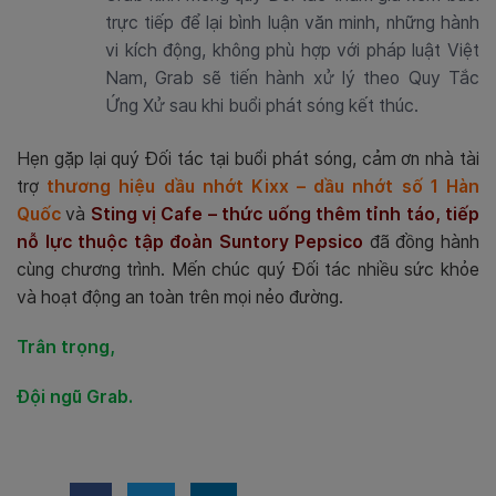
trực tiếp để lại bình luận văn minh, những hành
vi kích động, không phù hợp với pháp luật Việt
Nam, Grab sẽ tiến hành xử lý theo Quy Tắc
Ứng Xử sau khi buổi phát sóng kết thúc.
Hẹn gặp lại quý Đối tác tại buổi phát sóng, cảm ơn nhà tài
trợ
thương hiệu dầu nhớt Kixx – dầu nhớt số 1 Hàn
Quốc
và
Sting vị Cafe – thức uống thêm tỉnh táo, tiếp
nỗ lực thuộc tập đoàn Suntory Pepsico
đã đồng hành
cùng chương trình. Mến chúc quý Đối tác nhiều sức khỏe
và hoạt động an toàn trên mọi nẻo đường.
Trân trọng,
Đội ngũ Grab.