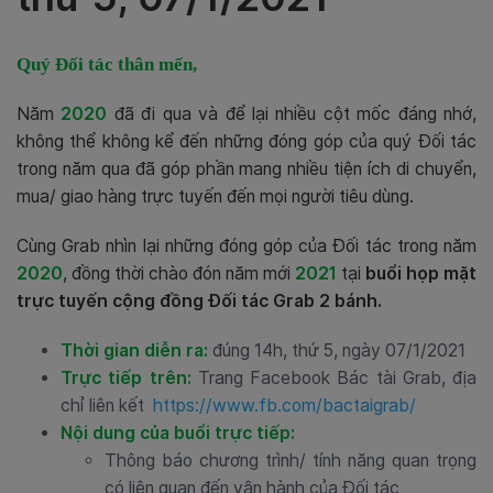
Quý Đối tác thân mến,
Năm
2020
đã đi qua và để lại nhiều cột mốc đáng nhớ,
không thể không kể đến những đóng góp của quý Đối tác
trong năm qua đã góp phần mang nhiều tiện ích di chuyển,
mua/ giao hàng trực tuyến đến mọi người tiêu dùng.
Cùng Grab nhìn lại những đóng góp của Đối tác trong năm
2020
, đồng thời chào đón năm mới
2021
tại
buổi họp mặt
trực tuyến cộng đồng Đối tác Grab 2 bánh.
Thời gian diễn ra:
đúng 14h, thứ 5, ngày 07/1/2021
Trực tiếp trên:
Trang Facebook Bác tài Grab, địa
chỉ liên kết
https://www.fb.com/bactaigrab/
Nội dung của buổi trực tiếp:
Thông báo chương trình/ tính năng quan trọng
có liên quan đến vận hành của Đối tác