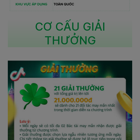
CƠ CẤU GIẢI
THƯỞNG