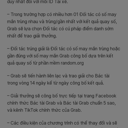
duy nhất đối với mỗi ID Tài xế.
– Trong trường hợp có nhiều hơn 01 Đối tác có số may
mắn trùng nhau và trùng/gần nhất với kết quả quay số,
Grab sẽ lựa chọn Đối tác có cú pháp điểm danh sớm
nhất để trao giải thưởng.
– Đối tác trúng giải là Đối tác có số may mắn trùng hoặc
gần đúng với số may mắn Grab công bố dựa trên kết
quả quay số từ phần mềm random.org
– Grab sẽ tiến hành liên lạc và trao giải cho Bác tài
trong vòng 14 ngày kể từ ngày công bố kết quả.
– Giải thưởng sẽ công bố trực tiếp tại trang Facebook
chính thức Bác tài Grab và Bác tài Grab chuẩn 5 sao,
và kênh TikTok chính thức của Grab.
– Các điều kiện của chương trình có thể thay đổi và sẽ