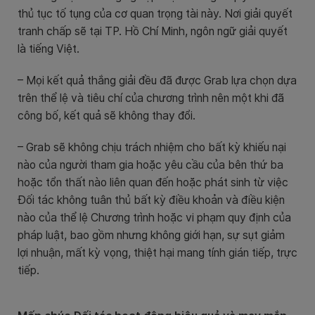
thủ tục tố tụng của cơ quan trọng tài này. Nơi giải quyết
tranh chấp sẽ tại TP. Hồ Chí Minh, ngôn ngữ giải quyết
là tiếng Việt.
– Mọi kết quả thắng giải đều đã được Grab lựa chọn dựa
trên thể lệ và tiêu chí của chương trình nên một khi đã
công bố, kết quả sẽ không thay đổi.
– Grab sẽ không chịu trách nhiệm cho bất kỳ khiếu nại
nào của người tham gia hoặc yêu cầu của bên thứ ba
hoặc tổn thất nào liên quan đến hoặc phát sinh từ việc
Đối tác không tuân thủ bất kỳ điều khoản và điều kiện
nào của thể lệ Chương trình hoặc vi phạm quy định của
pháp luật, bao gồm nhưng không giới hạn, sự sụt giảm
lợi nhuận, mất kỳ vọng, thiệt hại mang tính gián tiếp, trực
tiếp.