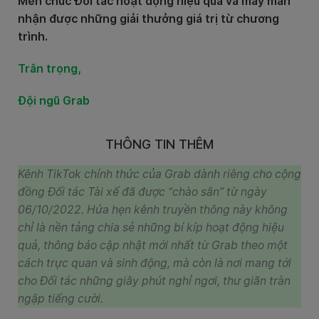
Mến chúc Đối tác hoạt động hiệu quả và may mắn
nhận được những giải thưởng giá trị từ chương
trình.
Trân trọng,
Đội ngũ Grab
THÔNG TIN THÊM
Kênh TikTok chính thức của Grab dành riêng cho cộng
đồng Đối tác Tài xế đã được “chào sân” từ ngày
06/10/2022. Hứa hẹn kênh truyền thông này không
chỉ là nền tảng chia sẻ những bí kíp hoạt động hiệu
quả, thông báo cập nhật mới nhất từ Grab theo một
cách trực quan và sinh động, mà còn là nơi mang tới
cho Đối tác những giây phút nghỉ ngơi, thư giãn tràn
ngập tiếng cười.