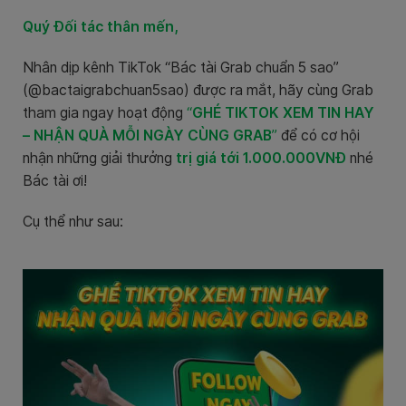
Quý Đối tác thân mến,
Nhân dịp kênh TikTok “Bác tài Grab chuẩn 5 sao”
(@bactaigrabchuan5sao) được ra mắt, hãy cùng Grab
tham gia ngay hoạt động
“
GHÉ TIKTOK XEM TIN HAY
– NHẬN QUÀ MỖI NGÀY CÙNG GRAB
”
để có cơ hội
nhận những giải thưởng
trị giá tới 1.000.000VNĐ
nhé
Bác tài ơi!
Cụ thể như sau: