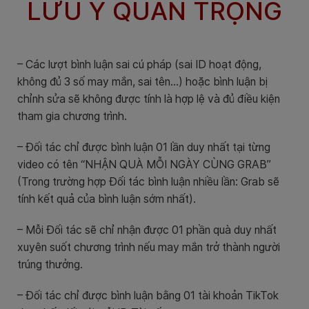
LƯU Ý QUAN TRỌNG
– Các lượt bình luận sai cú pháp (sai ID hoạt động,
không đủ 3 số may mắn, sai tên…) hoặc bình luận bị
chỉnh sửa sẽ không được tính là hợp lệ và đủ điều kiện
tham gia chương trình.
– Đối tác chỉ được bình luận 01 lần duy nhất tại từng
video có tên “NHẬN QUÀ MỖI NGÀY CÙNG GRAB”
(Trong trường hợp Đối tác bình luận nhiều lần: Grab sẽ
tính kết quả của bình luận sớm nhất).
– Mỗi Đối tác sẽ chỉ nhận được 01 phần quà duy nhất
xuyên suốt chương trình nếu may mắn trở thành người
trúng thưởng.
– Đối tác chỉ được bình luận bằng 01 tài khoản TikTok