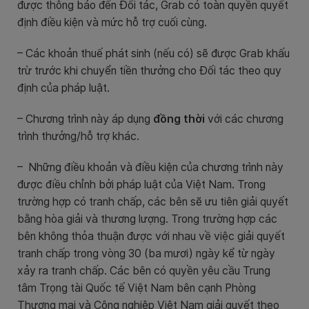
được thông báo đến Đối tác, Grab có toàn quyền quyết
định điều kiện và mức hỗ trợ cuối cùng.
– Các khoản thuế phát sinh (nếu có) sẽ được Grab khấu
trừ trước khi chuyển tiền thưởng cho Đối tác theo quy
định của pháp luật.
– Chương trình này áp dụng
đồng thời
với các chương
trình thưởng/hỗ trợ khác.
–
Những điều khoản và điều kiện của chương trình này
được điều chỉnh bởi pháp luật của Việt Nam. Trong
trường hợp có tranh chấp, các bên sẽ ưu tiên giải quyết
bằng hòa giải và thương lượng. Trong trường hợp các
bên không thỏa thuận được với nhau về việc giải quyết
tranh chấp trong vòng 30 (ba mươi) ngày kể từ ngày
xảy ra tranh chấp. Các bên có quyền yêu cầu Trung
tâm Trọng tài Quốc tế Việt Nam bên cạnh Phòng
Thương mại và Công nghiệp Việt Nam giải quyết theo