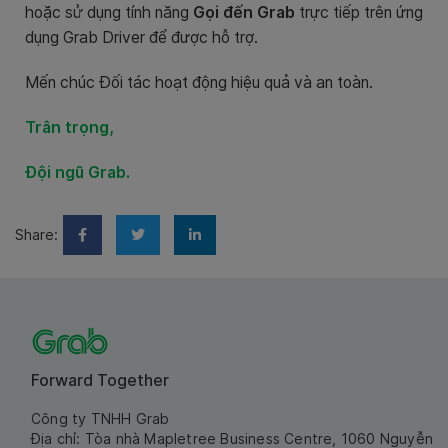
hoặc sử dụng tính năng
Gọi đến Grab
trực tiếp trên ứng
dụng Grab Driver để được hỗ trợ.
Mến chúc Đối tác hoạt động hiệu quả và an toàn.
Trân trọng,
Đội ngũ Grab.
Share:
Forward Together
Công ty TNHH Grab
Địa chỉ: Tòa nhà Mapletree Business Centre, 1060 Nguyễn