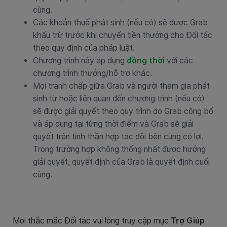
cùng.
Các khoản thuế phát sinh (nếu có) sẽ được Grab
khấu trừ trước khi chuyển tiền thưởng cho Đối tác
theo quy định của pháp luật.
Chương trình này áp dụng
đồng thời
với các
chương trình thưởng/hỗ trợ khác.
Mọi tranh chấp giữa Grab và người tham gia phát
sinh từ hoặc liên quan đến chương trình (nếu có)
sẽ được giải quyết theo quy trình do Grab công bố
và áp dụng tại từng thời điểm và
Grab sẽ giải
quyết trên tinh thần hợp tác đôi bên cùng có lợi.
Trong trường hợp không thống nhất được hướng
giải quyết, quyết định của Grab là quyết định cuối
cùng.
Mọi thắc mắc Đối tác vui lòng truy cập mục
Trợ Giúp