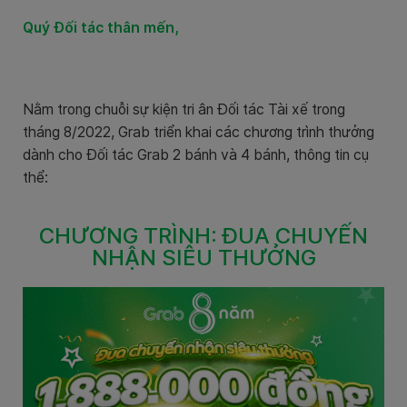
Quý Đối tác thân mến,
Nằm trong chuỗi sự kiện tri ân Đối tác Tài xế trong
tháng 8/2022, Grab triển khai các chương trình thưởng
dành cho Đối tác Grab 2 bánh và 4 bánh, thông tin cụ
thể:
CHƯƠNG TRÌNH: ĐUA CHUYẾN
NHẬN SIÊU THƯỞNG