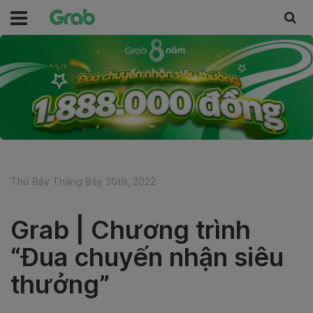
Thứ Bảy Tháng Bảy 30th, 2022
Grab | Chương trình
“Đua chuyến nhận siêu
thưởng”