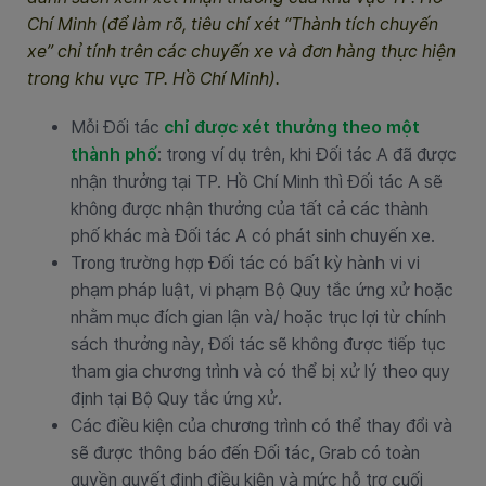
Chí Minh (để làm rõ, tiêu chí xét “Thành tích chuyến
xe” chỉ tính trên các chuyến xe và đơn hàng thực hiện
trong khu vực TP. Hồ Chí Minh).
Mỗi Đối tác
chỉ được xét thưởng theo một
thành phố
: trong ví dụ trên, khi Đối tác A đã được
nhận thưởng tại TP. Hồ Chí Minh thì Đối tác A sẽ
không được nhận thưởng của tất cả các thành
phố khác mà Đối tác A có phát sinh chuyến xe.
Trong trường hợp Đối tác có bất kỳ hành vi vi
phạm pháp luật, vi phạm Bộ Quy tắc ứng xử hoặc
nhằm mục đích gian lận và/ hoặc trục lợi từ chính
sách thưởng này, Đối tác sẽ không được tiếp tục
tham gia chương trình và có thể bị xử lý theo quy
định tại Bộ Quy tắc ứng xử.
Các điều kiện của chương trình có thể thay đổi và
sẽ được thông báo đến Đối tác, Grab có toàn
quyền quyết định điều kiện và mức hỗ trợ cuối