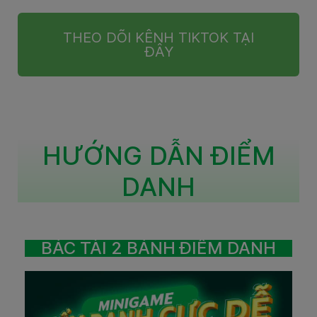
THEO DÕI KÊNH TIKTOK TẠI
ĐÂY
HƯỚNG DẪN ĐIỂM
DANH
BÁC TÀI 2 BÁNH ĐIỂM DANH