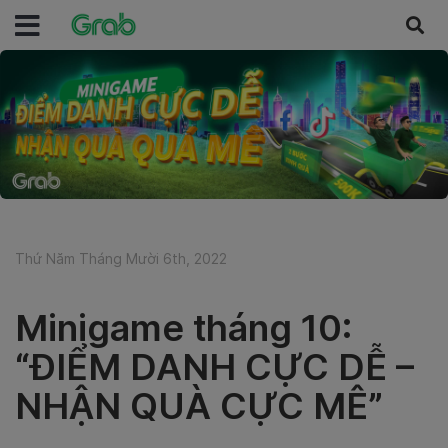
Thứ Năm Tháng Mười 6th, 2022
Minigame tháng 10:
“ĐIỂM DANH CỰC DỄ –
NHẬN QUÀ CỰC MÊ”