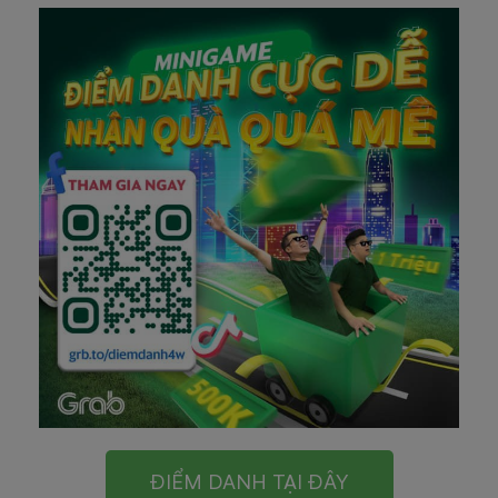
ĐIỂM DANH TẠI ĐÂY