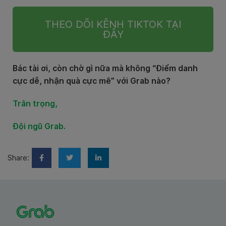
THEO DÕI KÊNH TIKTOK TẠI
ĐÂY
Bác tài ơi, còn chờ gì nữa mà không “Điểm danh
cực dễ, nhận quà cực mê” với Grab nào?
Trân trọng,
Đội ngũ Grab.
Share: