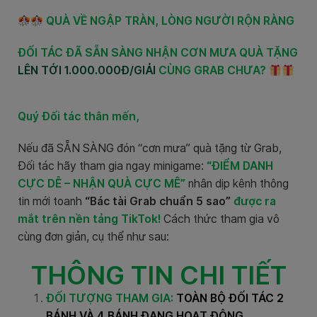
QUÀ VỀ NGẬP TRÀN, LÒNG NGƯỜI RỘN RÀNG
ĐỐI TÁC ĐÃ SẴN SÀNG NHẬN CƠN MƯA QUÀ TẶNG
LÊN TỚI 1.000.000Đ/GIẢI
CÙNG GRAB CHƯA?
Quý Đối tác thân mến,
Nếu đã SẴN SÀNG đón “cơn mưa” quà tặng từ Grab,
Đối tác hãy tham gia ngay minigame:
“ĐIỂM DANH
CỰC DỄ – NHẬN QUÀ CỰC MÊ”
nhân dịp kênh thông
tin mới toanh
“Bác tài Grab chuẩn 5 sao”
được ra
mắt trên nền tảng TikTok!
Cách thức tham gia vô
cùng đơn giản, cụ thể như sau:
THÔNG TIN CHI TIẾT
ĐỐI TƯỢNG THAM GIA:
TOÀN BỘ ĐỐI TÁC 2
BÁNH VÀ 4 BÁNH ĐANG HOẠT ĐỘNG