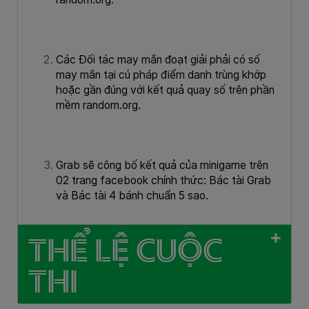
Các Đối tác may mắn đoạt giải phải có số
may mắn tại cú pháp điểm danh trùng khớp
hoặc gần đúng với kết quả quay số trên phần
mềm random.org.
Grab sẽ công bố kết quả của minigame trên
02 trang facebook chính thức: Bác tài Grab
và Bác tài 4 bánh chuẩn 5 sao.
THỂ LỆ CUỘC
THI