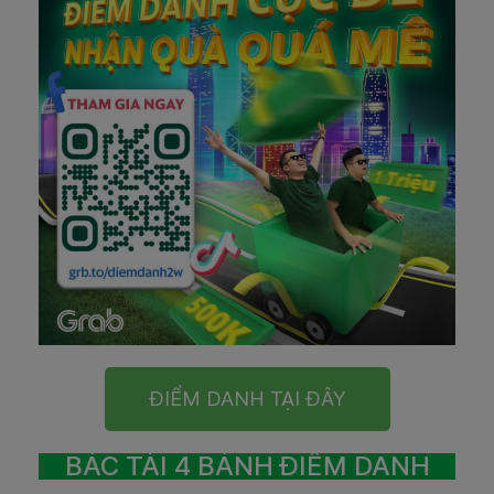
ĐIỂM DANH TẠI ĐÂY
BÁC TÀI 4 BÁNH ĐIỂM DANH