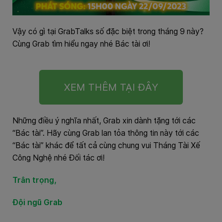
Vậy có gì tại GrabTalks số đặc biệt trong tháng 9 này?
Cùng Grab tìm hiểu ngay nhé Bác tài ơi!
XEM THÊM TẠI ĐÂY
Những điều ý nghĩa nhất, Grab xin dành tặng tới các
“Bác tài”. Hãy cùng Grab lan tỏa thông tin này tới các
“Bác tài” khác để tất cả cùng chung vui Tháng Tài Xế
Công Nghệ nhé Đối tác ơi!
Trân trọng,
Đội ngũ Grab