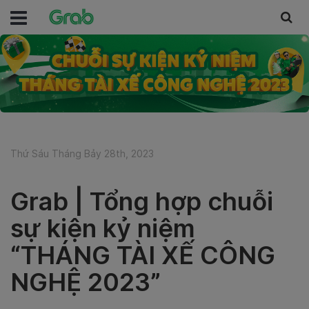
Thứ Sáu Tháng Bảy 28th, 2023
Grab | Tổng hợp chuỗi
sự kiện kỷ niệm
“THÁNG TÀI XẾ CÔNG
NGHỆ 2023”