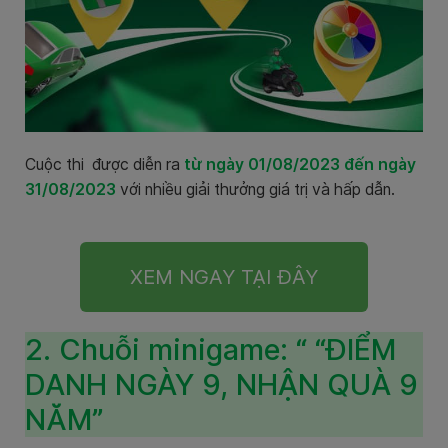
Cuộc thi được diễn ra
từ ngày 01/08/2023 đến ngày
31/08/2023
với nhiều giải thưởng giá trị và hấp dẫn.
XEM NGAY TẠI ĐÂY
2. Chuỗi minigame: “ “ĐIỂM
DANH NGÀY 9, NHẬN QUÀ 9
NĂM”