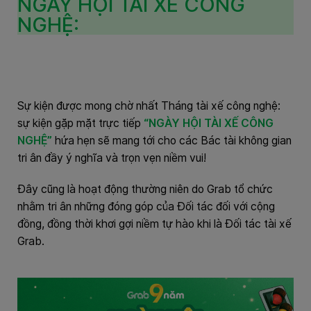
NGÀY HỘI TÀI XẾ CÔNG
NGHỆ:
Sự kiện được mong chờ nhất Tháng tài xế công nghệ:
sự kiện gặp mặt trực tiếp
“
NGÀY HỘI TÀI XẾ CÔNG
NGHỆ”
hứa hẹn sẽ mang tới cho các Bác tài không gian
tri ân đầy ý nghĩa và trọn vẹn niềm vui
!
Đây cũng là hoạt động thường niên do Grab tổ chức
nhằm tri ân những đóng góp của Đối tác đối với cộng
đồng, đồng thời khơi gợi niềm tự hào khi là Đối tác tài xế
Grab.