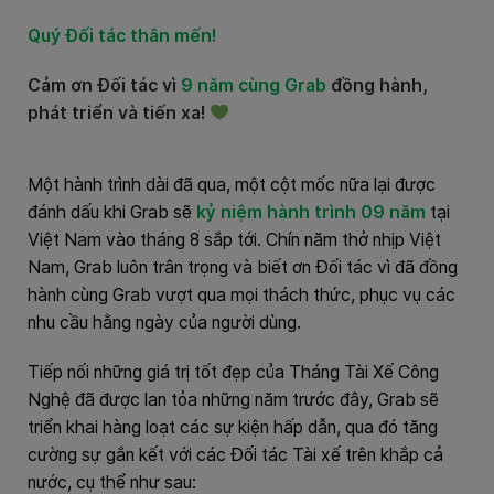
Quý Đối tác thân mến!
Cảm ơn Đối tác vì
9 năm cùng Grab
đồng hành,
phát triển và tiến xa!
Một hành trình dài đã qua, một cột mốc nữa lại được
đánh dấu khi Grab sẽ
kỷ niệm hành trình 09 năm
tại
Việt Nam vào tháng 8 sắp tới. Chín năm thở nhịp Việt
Nam, Grab luôn trân trọng và biết ơn Đối tác vì đã đồng
hành cùng Grab vượt qua mọi thách thức, phục vụ các
nhu cầu hằng ngày của người dùng.
Tiếp nối những giá trị tốt đẹp của Tháng Tài Xế Công
Nghệ đã được lan tỏa những năm trước đây, Grab sẽ
triển khai hàng loạt các sự kiện hấp dẫn, qua đó tăng
cường sự gắn kết với các Đối tác Tài xế trên khắp cả
nước, cụ thể như sau: