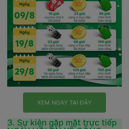
XEM NGAY TẠI ĐÂY
3. Sự kiện gặp mặt trực tiếp