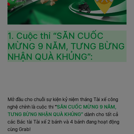
1. Cuộc thi “SĂN CUỐC
MỪNG 9 NĂM, TƯNG BỪNG
NHẬN QUÀ KHỦNG”:
Mở đầu cho chuỗi sự kiện kỷ niệm tháng Tài xế công
nghệ chính là cuộc thi
“
SĂN CUỐC MỪNG 9 NĂM,
TƯNG BỪNG NHẬN QUÀ KHỦNG”
dành cho tất cả
các Bác tài Tài xế 2 bánh và 4 bánh đang hoạt động
cùng Grab!