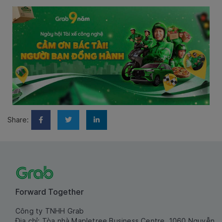
Share:
Forward Together
Công ty TNHH Grab
Địa chỉ: Tòa nhà Mapletree Business Centre, 1060 Nguyễn