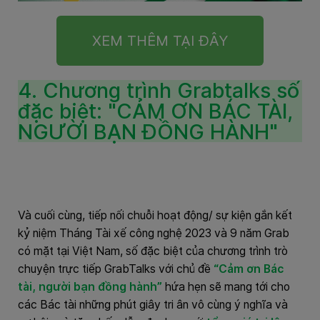
XEM THÊM TẠI ĐÂY
4. Chương trình Grabtalks số
đặc biệt: "CẢM ƠN BÁC TÀI,
NGƯỜI BẠN ĐỒNG HÀNH"
Và cuối cùng, tiếp nối chuỗi hoạt động/ sự kiện gắn kết
kỷ niệm Tháng Tài xế công nghệ 2023 và 9 năm Grab
có mặt tại Việt Nam, số đặc biệt của chương trình trò
chuyện trực tiếp GrabTalks với chủ đề
“Cảm ơn Bác
tài, người bạn đồng hành”
hứa hẹn sẽ mang tới cho
các Bác tài những phút giây tri ân vô cùng ý nghĩa và