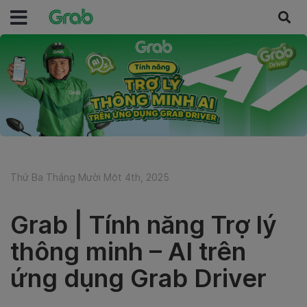
Thứ Ba Tháng Mười Một 4th, 2025
Grab | Tính năng Trợ lý
thông minh – AI trên
ứng dụng Grab Driver