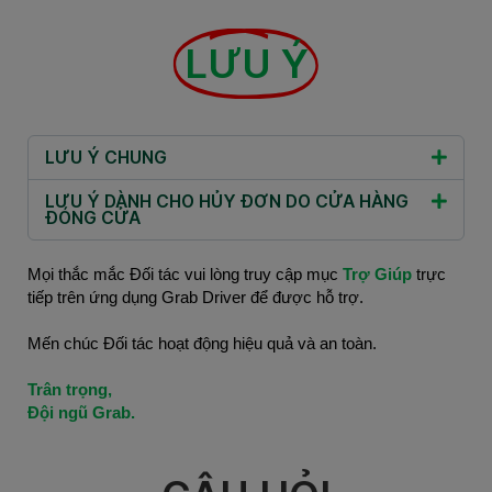
LƯU Ý
LƯU Ý CHUNG
LƯU Ý DÀNH CHO HỦY ĐƠN DO CỬA HÀNG
ĐÓNG CỬA
Mọi thắc mắc Đối tác vui lòng truy cập mục 
Trợ Giúp 
trực 
tiếp trên ứng dụng Grab Driver để được hỗ trợ.
Mến chúc Đối tác hoạt động hiệu quả và an toàn.
Trân trọng,
Đội ngũ Grab.