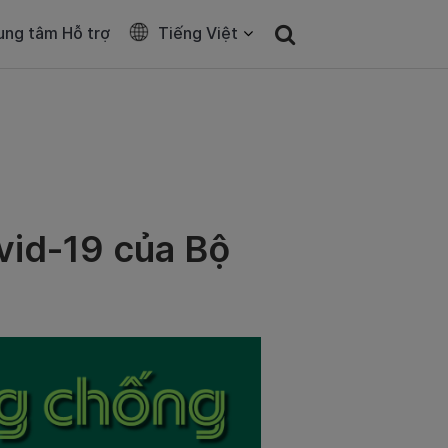
ung tâm Hỗ trợ
Tiếng Việt
vid-19 của Bộ