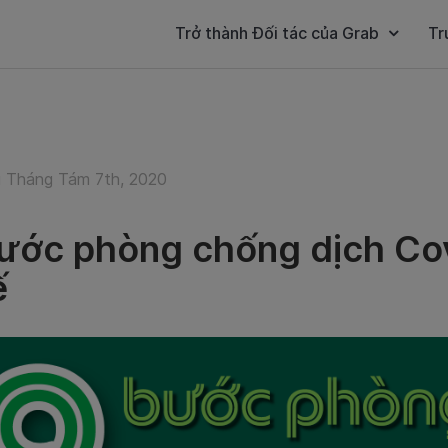
Trở thành Đối tác của Grab
Tr
 Tháng Tám 7th, 2020
ước phòng chống dịch Co
ế