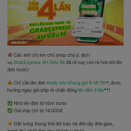
Các anh chị em chủ shop chú ý: dịch
vụ
GrabExpress 4H Siêu Rẻ
đã rẻ nay còn rẻ hơn khi lên
đơn trước!
Chỉ cần lên đơn
trước cho khung giờ 9 tới 11h
*, được
hưởng ngay giá ship rẻ chấn động
lên đến 4 lần
**!
Nhớ lên đơn từ hôm trước
Giá ship chỉ từ 14.000đ
Đặt xong thong thả đợi bác tài đến lấy đơn giao,