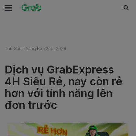
Thứ Sáu Tháng Ba 22nd, 2024
Dịch vụ GrabExpress
4H Siêu Rẻ, nay còn rẻ
hơn với tính năng lên
đơn trước