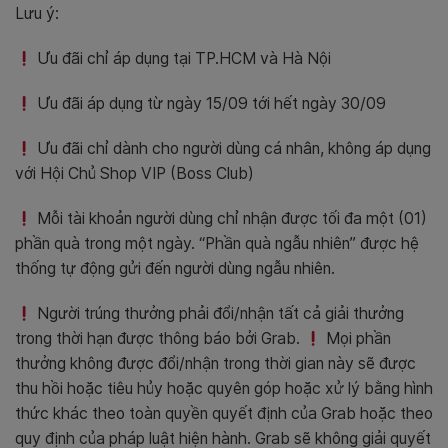
Lưu ý:
Ưu đãi chỉ áp dụng tại TP.HCM và Hà Nội
Ưu đãi áp dụng từ ngày 15/09 tới hết ngày 30/09
Ưu đãi chỉ dành cho người dùng cá nhân, không áp dụng
với Hội Chủ Shop VIP (Boss Club)
Mỗi tài khoản người dùng chỉ nhận được tối đa một (01)
phần quà trong một ngày. “Phần quà ngẫu nhiên” được hệ
thống tự động gửi đến người dùng ngẫu nhiên.
Người trúng thưởng phải đổi/nhận tất cả giải thưởng
trong thời hạn được thông báo bởi Grab.
Mọi phần
thưởng không được đổi/nhận trong thời gian này sẽ được
thu hồi hoặc tiêu hủy hoặc quyên góp hoặc xử lý bằng hình
thức khác theo toàn quyền quyết định của Grab hoặc theo
quy định của pháp luật hiện hành. Grab sẽ không giải quyết