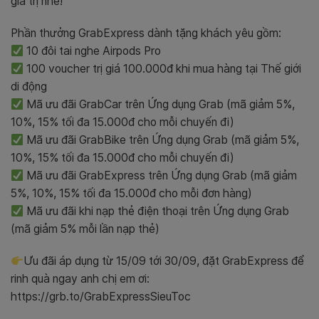
giá trị nhé!
Phần thưởng GrabExpress dành tặng khách yêu gồm:
10 đôi tai nghe Airpods Pro
100 voucher trị giá 100.000đ khi mua hàng tại Thế giới
di động
Mã ưu đãi GrabCar trên Ứng dụng Grab (mã giảm 5%,
10%, 15% tối đa 15.000đ cho mỗi chuyến đi)
Mã ưu đãi GrabBike trên Ứng dụng Grab (mã giảm 5%,
10%, 15% tối đa 15.000đ cho mỗi chuyến đi)
Mã ưu đãi GrabExpress trên Ứng dụng Grab (mã giảm
5%, 10%, 15% tối đa 15.000đ cho mỗi đơn hàng)
Mã ưu đãi khi nạp thẻ điện thoại trên Ứng dụng Grab
(mã giảm 5% mỗi lần nạp thẻ)
Ưu đãi áp dụng từ 15/09 tới 30/09, đặt GrabExpress để
rinh quà ngay anh chị em ơi:
https://grb.to/GrabExpressSieuToc