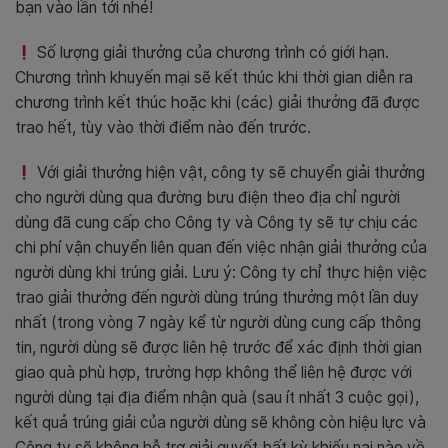
bạn vào lần tới nhé!
Số lượng giải thưởng của chương trình có giới hạn.
Chương trình khuyến mại sẽ kết thúc khi thời gian diễn ra
chương trình kết thúc hoặc khi (các) giải thưởng đã được
trao hết, tùy vào thời điểm nào đến trước.
Với giải thưởng hiện vật, công ty sẽ chuyển giải thưởng
cho người dùng qua đường bưu điện theo địa chỉ người
dùng đã cung cấp cho Công ty và Công ty sẽ tự chịu các
chi phí vận chuyển liên quan đến việc nhận giải thưởng của
người dùng khi trúng giải. Lưu ý: Công ty chỉ thực hiện việc
trao giải thưởng đến người dùng trúng thưởng một lần duy
nhất (trong vòng 7 ngày kể từ người dùng cung cấp thông
tin, người dùng sẽ được liên hệ trước để xác định thời gian
giao quà phù hợp, trường hợp không thể liên hệ được với
người dùng tại địa điểm nhận quà (sau ít nhất 3 cuộc gọi),
kết quả trúng giải của người dùng sẽ không còn hiệu lực và
Công ty sẽ không hỗ trợ giải quyết bất kỳ khiếu nại nào về