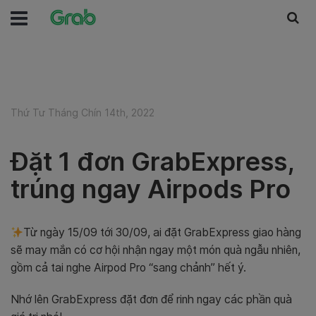
Thứ Tư Tháng Chín 14th, 2022
Đặt 1 đơn GrabExpress,
trúng ngay Airpods Pro
Từ ngày 15/09 tới 30/09, ai đặt GrabExpress giao hàng
sẽ may mắn có cơ hội nhận ngay một món quà ngẫu nhiên,
gồm cả tai nghe Airpod Pro “sang chảnh” hết ý.
Nhớ lên GrabExpress đặt đơn để rinh ngay các phần quà