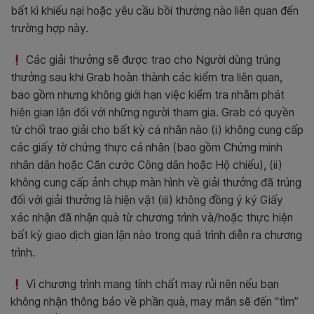
bất kì khiếu nại hoặc yêu cầu bồi thường nào liên quan đến
trường hợp này.
Các giải thưởng sẽ được trao cho Người dùng trúng
thưởng sau khi Grab hoàn thành các kiểm tra liên quan,
bao gồm nhưng không giới hạn việc kiểm tra nhằm phát
hiện gian lận đối với những người tham gia. Grab có quyền
từ chối trao giải cho bất kỳ cá nhân nào (i) không cung cấp
các giấy tờ chứng thực cá nhân (bao gồm Chứng minh
nhân dân hoặc Căn cước Công dân hoặc Hộ chiếu), (ii)
không cung cấp ảnh chụp màn hình về giải thưởng đã trúng
đối với giải thưởng là hiện vật (iii) không đồng ý ký Giấy
xác nhận đã nhận quà từ chương trình và/hoặc thực hiện
bất kỳ giao dịch gian lận nào trong quá trình diễn ra chương
trình.
Vì chương trình mang tính chất may rủi nên nếu bạn
không nhận thông báo về phần quà, may mắn sẽ đến “tìm”