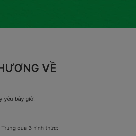
THƯƠNG VỀ
y yêu bây giờ!
Trung qua 3 hình thức: