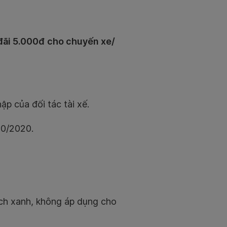
đãi 5.000đ
cho chuyến xe/
p của đối tác tài xế.
10/2020.
ích xanh, không áp dụng cho