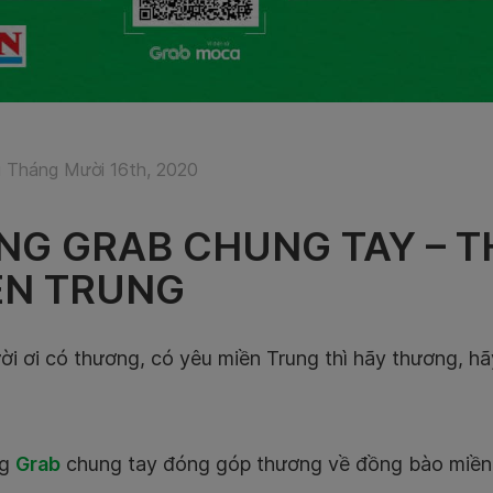
 Tháng Mười 16th, 2020
NG GRAB CHUNG TAY – 
ỀN TRUNG
i ơi có thương, có yêu miền Trung thì hãy thương, hã
g
Grab
chung tay đóng góp thương về đồng bào miền 