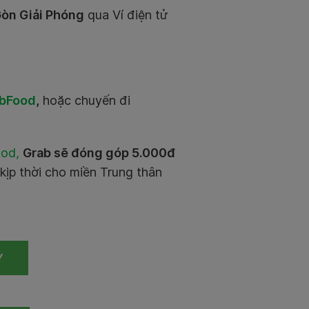
Gòn Giải Phóng
qua Ví điện tử
bFood
,
hoặc chuyến đi
od,
Grab sẽ đóng góp 5.000đ
 kịp thời cho miền Trung thân
Y