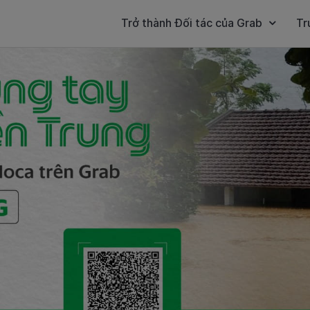
Trở thành Đối tác của Grab
Tr