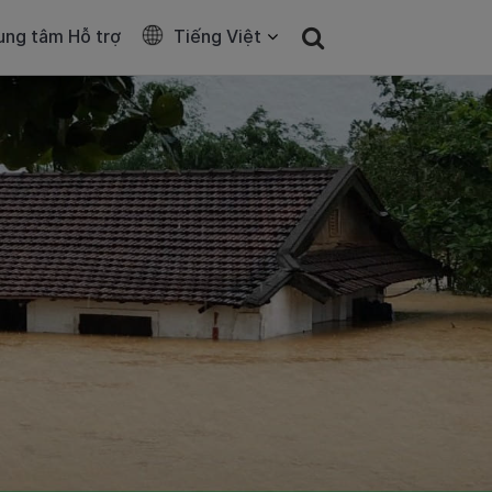
ung tâm Hỗ trợ
Tiếng Việt