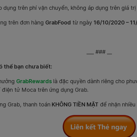
p dụng trên phí vận chuyển, không áp dụng trên giá trị
ụng trên đơn hàng
GrabFood
từ ngày
16/10/2020 – 11
___ ### __
 thể bạn chưa biết:
thưởng
GrabRewards
là đặc quyền dành riêng cho ph
í điện tử Moca trên ứng dụng Grab.
ng Grab, thanh toán
KHÔNG TIỀN MẶT
để nhận nhiều