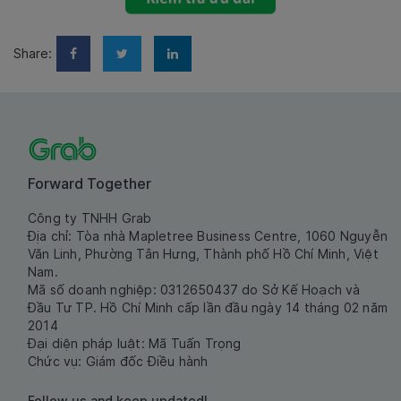
Share:
Forward Together
Công ty TNHH Grab
Địa chỉ: Tòa nhà Mapletree Business Centre, 1060 Nguyễn
Văn Linh, Phường Tân Hưng, Thành phố Hồ Chí Minh, Việt
Nam.
Mã số doanh nghiệp: 0312650437 do Sở Kế Hoạch và
Đầu Tư TP. Hồ Chí Minh cấp lần đầu ngày 14 tháng 02 năm
2014
Đại diện pháp luật: Mã Tuấn Trọng
Chức vụ: Giám đốc Điều hành
Follow us and keep updated!