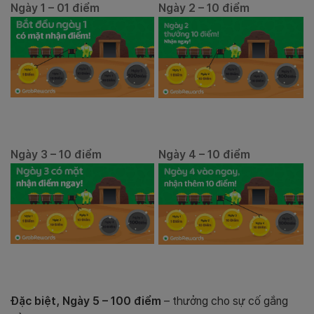
Ngày 1 – 01 điểm
Ngày 2 – 10 điểm
Ngày 3 – 10 điểm
Ngày 4 – 10 điểm
Đặc biệt, Ngày 5 – 100 điểm
– thưởng cho sự cố gắng