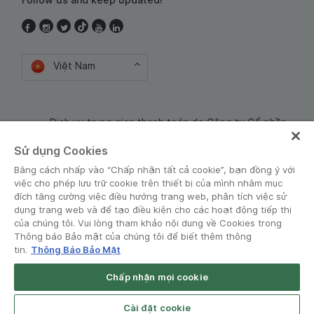
Việt Nam
Dịch vụ trung gian thanh toán do Công ty Cổ phần
Công nghệ và Dịch Vụ Moca cung cấp. Mã số doanh
Sử dụng Cookies
nghiệp: 0106254974
Bằng cách nhấp vào “Chấp nhận tất cả cookie”, bạn đồng ý với
việc cho phép lưu trữ cookie trên thiết bị của mình nhằm mục
đích tăng cường việc điều hướng trang web, phân tích việc sử
dụng trang web và để tạo điều kiện cho các hoạt động tiếp thị
của chúng tôi. Vui lòng tham khảo nội dung về Cookies trong
Thông báo Bảo mật của chúng tôi để biết thêm thông
tin.
Thông Báo Bảo Mật
Điều khoản và Chính sách
•
Thông báo Bảo mật
Chấp nhận mọi cookie
Grab for Android
© Grab 2010 - 2026
Open App
4.8
Cài đặt cookie