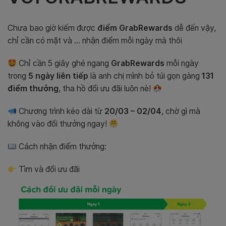
Chưa bao giờ kiếm được
điểm GrabRewards
dễ đến vậy,
chỉ cần có mặt và … nhận điểm mỗi ngày mà thôi
Chỉ cần 5 giây ghé ngang
GrabRewards
mỗi ngày
trong
5 ngày liên tiếp
là anh chị mình bỏ túi gọn gàng
131
điểm thưởng
, tha hồ đổi ưu đãi luôn nè!
Chương trình kéo dài từ
20/03 – 02/04
, chờ gì mà
không vào đổi thưởng ngay!
Cách nhận điểm thưởng:
Tìm và đổi ưu đãi