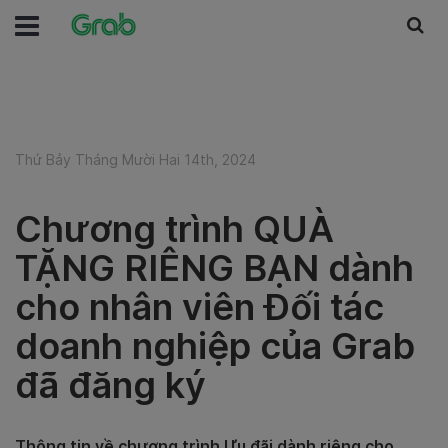
Thứ Bảy Tháng Mười Hai 14th, 2024
Chương trình QUÀ
TẶNG RIÊNG BẠN dành
cho nhân viên Đối tác
doanh nghiệp của Grab
đã đăng ký
Thông tin về chương trình Ưu đãi dành riêng cho