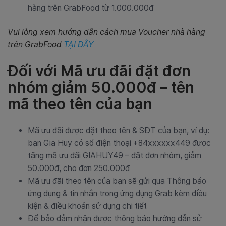
hàng trên GrabFood từ 1.000.000đ
Vui lòng xem hướng dẫn cách mua Voucher nhà hàng
trên GrabFood
TẠI ĐÂY
Đối với Mã ưu đãi đặt đơn
nhóm giảm 50.000đ – tên
mã theo tên của bạn
Mã ưu đãi được đặt theo tên & SĐT của bạn, ví dụ:
bạn Gia Huy có số điện thoại +84xxxxxx449 được
tặng mã ưu đãi GIAHUY49 – đặt đơn nhóm, giảm
50.000đ, cho đơn 250.000đ
Mã ưu đãi theo tên của bạn sẽ gửi qua Thông báo
ứng dụng & tin nhắn trong ứng dụng Grab kèm điều
kiện & điều khoản sử dụng chi tiết
Để bảo đảm nhận được thông báo hướng dẫn sử