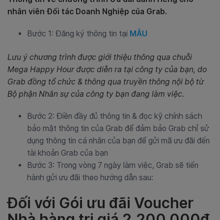
nhân viên Đối tác Doanh Nghiệp của Grab.
Bước 1: Đăng ký thông tin tại
MẪU
Lưu ý chương trình được giới thiệu thông qua chuỗi
Mega Happy Hour được diễn ra tại công ty của bạn, do
Grab đồng tổ chức & thông qua truyền thông nội bộ từ
Bộ phận Nhân sự của công ty bạn đang làm việc.
Bước 2: Điền đầy đủ thông tin & đọc kỹ chính sách
bảo mật thông tin của Grab để đảm bảo Grab chỉ sử
dụng thông tin cá nhân của bạn để gửi mã ưu đãi đến
tài khoản Grab của bạn
Bước 3: Trong vòng 7 ngày làm việc, Grab sẽ tiến
hành gửi ưu đãi theo hướng dẫn sau:
Đối với Gói ưu đãi Voucher
Nhà hàng trị giá 2.200.000đ